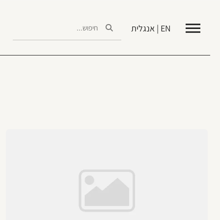
EN | אנגלית