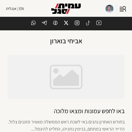
EN | אנגלית
אביחי בוארון
באו לחפש עמונות ומצאו מלוכה
בחודש האחרון נהנים באי לשכת ראש הממשלה מאוויר מזגנים צלול.
הדייר הראשי במתחם, בנימין נתניהו, החליט להיגמל...