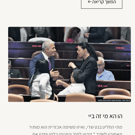
המשך קריאה
הו הא מי זה ביי
מתי החליט בנט שדי, ואיזו משימה אכזרית הוא מותיר
מאחוריו לשקד * מדוע לפיד ונתניהו בלמו יחדיו את