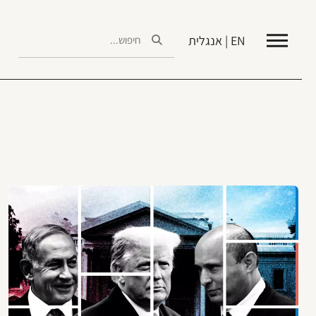
EN | אנגלית