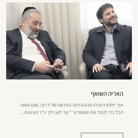
האריה השואף
איך ייחלץ נתניהו מההעדפה החדשה של דרעי, שגם עושה
הכל כדי לגמד את סמוטריץ' * עד לאן יילך יו"ר הציונות...