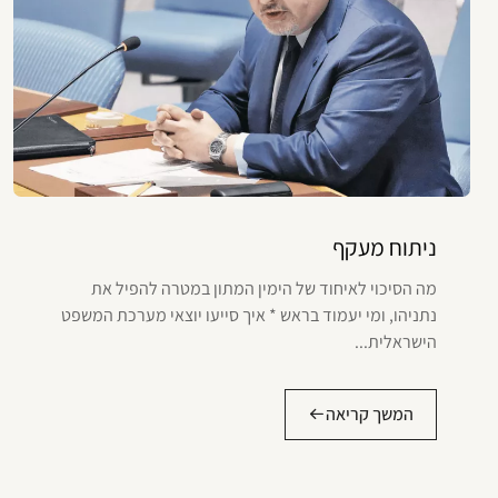
ניתוח מעקף
מה הסיכוי לאיחוד של הימין המתון במטרה להפיל את
נתניהו, ומי יעמוד בראש * איך סייעו יוצאי מערכת המשפט
הישראלית...
המשך קריאה