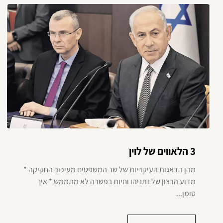
3 הלאווים של לוין
מהן הדאגות העיקריות של שר המשפטים מעיכוב החקיקה *
מדוע הרצון של נתניהו וחיות בפשרה לא מתממש * איך
סומן...