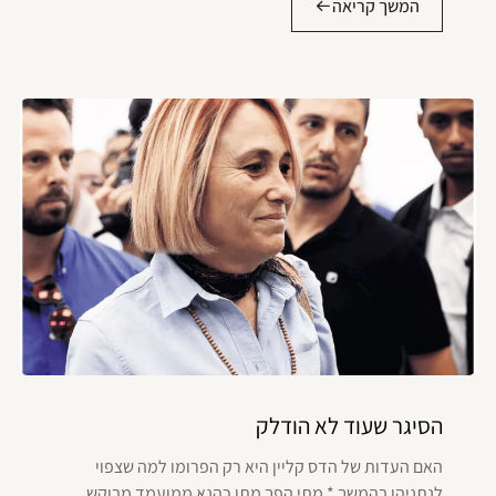
המשך קריאה
הסיגר שעוד לא הודלק
האם העדות של הדס קליין היא רק הפרומו למה שצפוי
לנתניהו בהמשך * מתי הפך מתן כהנא ממועמד מבוקש