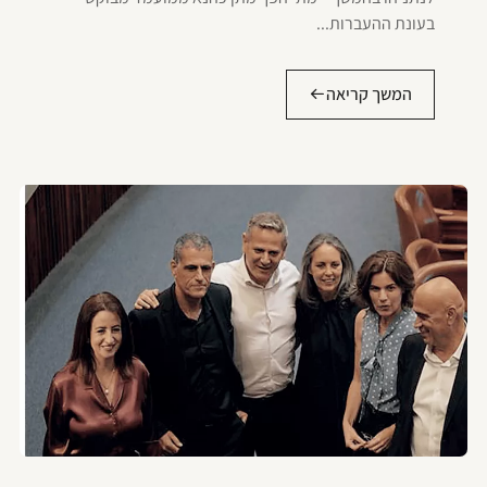
בעונת ההעברות...
המשך קריאה