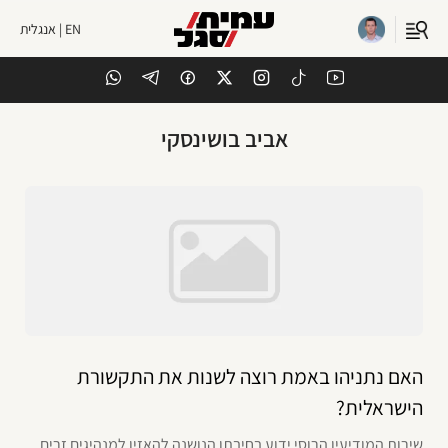
EN | אנגלית
אביב בושינסקי
האם נתניהו באמת רוצה לשנות את התקשורת
הישראלית?
שירות המודיעין הרוסי ידוע בחיבתו הנושנה להאזין למנהיגים זרים