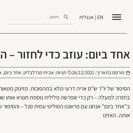
EN | אנגלית
אחד ביום: עוזב כדי לחזור – ה
פורסם בתאריך:
26/12/2021
תגיות:
אביחי מנדלבליט
,
אחד ביום
,
א
הסיפור של יו"ר ש"ס אריה דרעי מלא בתהפוכות. מזינוק מטאורי
בחזרה למעלה – רק כדי שפרשה פלילית נוספת תוציא אותו שו
ב"אחד ביום" אנחנו עם פרשננו הפוליטי עמית סגל – והסיפור 
אותה. האזינו