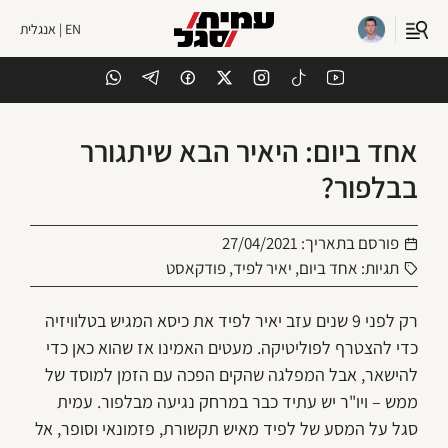
EN | אנגלית
אחד ביום: היאיר הבא שיתגורר
בבלפור?
פורסם בתאריך:
27/04/2021
תגיות:
אחד ביום
,
יאיר לפיד
,
פודקאסט
רק לפני 9 שנים עזב יאיר לפיד את כיסא המגיש בטלוויזיה
כדי להצטרף לפוליטיקה. מעטים האמינו אז שהוא כאן כדי
להישאר, אבל המפלגה שהקים הפכה עם הזמן למוסד של
ממש – ויו"ר יש עתיד כבר במרחק נגיעה מבלפור. עמית
סגל על המסע של לפיד מאיש תקשורת, פזמונאי וסופר, אל