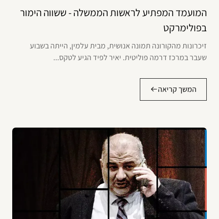
המועמד המפתיע לראשות הממשלה - ששווה הימור
בפולימרקט
זיכרונות מהקורונה תמונה אנושית, מבית עלמין, הייתה בשבוע
שעבר במרכז דרמה פוליטית. יאיר לפיד הגיע לטקס...
המשך קריאה