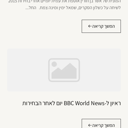
המונית של אשר בן חורין אוספת את עמית יומיים אחרי בחירות 2015
לשיחה על כשלון הסקרים, שמאל ימין ומינה צמח. החל...
המשך קריאה
ראיון ל-BBC World News יום לאחר הבחירות
המשך קריאה