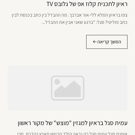
ראיון לתכנית קלוז אפ של גלובס TV
צפו בראיון המלא ללי-אור אברבך. מה ההבדל בין כתב בכנסת לבין
כתב פוליטי? סגל: "ברגע שאני אבין את ההבדל...
המשך קריאה
עמית סגל בראיון למגזין "מוצש" של מקור ראשון
אופנת סגל עמית סגל רק נראה הילד הביישן מארץ נהדרת. חכו