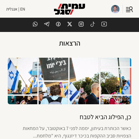
EN | אנגלית
הרצאות
כן, הפילוג הביא לטבח
כאשר הכותרת בעיתון, יממה לפני 7 באוקטובר, על המחאות
הצפויות סביב ההקפות בכיכר דיזנגוף, היא "מלחמת...