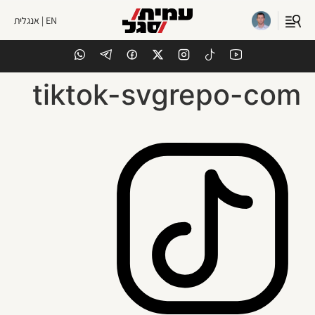
EN | אנגלית
tiktok-svgrepo-com