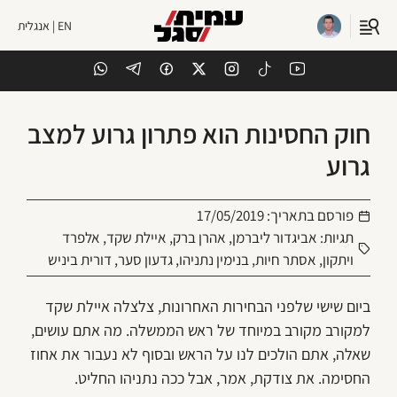
EN | אנגלית
חוק החסינות הוא פתרון גרוע למצב
גרוע
פורסם בתאריך:
17/05/2019
תגיות:
אביגדור ליברמן
,
אהרן ברק
,
איילת שקד
,
אלפרד
ויתקון
,
אסתר חיות
,
בנימין נתניהו
,
גדעון סער
,
דורית ביניש
ביום שישי שלפני הבחירות האחרונות, צלצלה איילת שקד
למקורב מקורב במיוחד של ראש הממשלה. מה אתם עושים,
שאלה, אתם הולכים לנו על הראש ובסוף לא נעבור את אחוז
החסימה. את צודקת, אמר, אבל ככה נתניהו החליט.