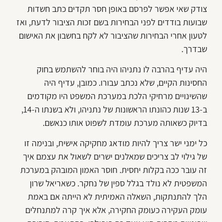
צודק שאי אפשר לפרסם באופן חסר תקדים כתב חשדות
שבועות בודדים לפני הבחירות בשם זכות הציבור לדעת, ואז
לטעון אחרי הבחירות שהציבור לא לקח בחשבון את האישום
שבדרך.
היה עדיף בהרבה לו נתניהו היה בוחר להשתמש בחוק
החסינות הקיים, שלא נכתב עבורו. כמובן, עדיף היה
שהשינויים מרחיקי הלכת במערכת המשפט היו מקודמים
ב-13 שנות כהונתו הראשונות של נתניהו, ולא בשנתו ה-14,
בדיוק כשאותה מערכת עומדת לשפוט אותו כנאשם.
כל ימני ישר צריך להיות מודאג מחקיקה אישית, ובנימה זו
של גילוי לב צריכים שמאלנים ישרים לשאול את עצמם איך
זה עובר ככה בקלות יחסית. חוסר האמון המובהק במערכת
המשפטית לא נולד בגלל ספין של נחקר. כשאריאל שרון
הלך להתנתקות, השאלה האמיתית לא הייתה אם באמת
עומק העקירה כעומק החקירה, אלא איך קרה למתנחלים