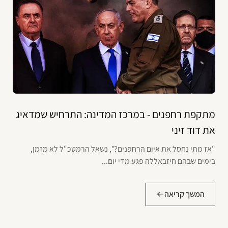
מתקפת רחפנים - במרכז המדינה: התרחיש שמדאיג
את דוד זיני
"אז מתי נחסל את איום הרחפנים?", נשאל הרמטכ"ל לא מזמן,
בימים שבהם חיזבאללה פגע מדי יום...
המשך קריאה