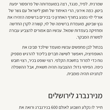
שמרנית. לפיד, מנגד, רצה במועמדותה של פרופסור יפעת
ביטון. כמה אירוני, הרי האיחוד של חוסן לישראל עם גשר של
אורלי לוי נמנע בחורף האחרון כי בכירים ברשימה הזהירו את
גנץ שביטון, מועמדת ברשימה של לוי, קשורה לקרן החדשה
ומחזיקה בעמדות שמאל. עכשיו הם אמורים להצביע עבורה
למשרת המבקר.
בכחול לבן מחפשים עכשיו מועמד שילכד סביבו את
האופוזיציה, ויאפשר לשישה חברים בליכוד להרגיש מספיק
נוח כדי למרוד בחשכת הקלפי. רצוי שופט בכיר, רצוי חובש
כיפה. הפיתוי גדול: ההצבעה תהיה חשאית, אבל ההשפלה
לנתניהו תהיה פומבית.
מנירנברג לירושלים
תייר לו נקלע השבוע לאולם 600 בנירנברג ורואה את