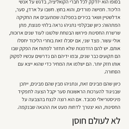
בסופו הוא יזדקק לכל חברי הקואליציה, בדגש על אנשי
הליכוד. חמישה מורדים, והוא בחוץ. חשבו על ארדן, סער,
אדלשטיין ושאר בכירים במפלגה שמתעבים את החקיקה
המתהווה: כיוון שבקלפי נתניהו נראה בלתי מנוצח, מתן
שרשרת החסינות פירושו הבטחת שלטונו לעוד שנים ארוכות,
אולי עשור. מצד שני, אם יסכלו זאת בוחרי הליכוד יחסלו
אותם. יש להם הזדמנות שלא תחזור לפתוח את הפקק שבו
הם תקועים כבר שנים, ובמו ידיהם הם נדרשים עכשיו לפקוק
אותו חזק יותר. הם ישלמו את המחיר כדי שהוא ייצא עם
הסחורה.
כיוון שהם מבינים זאת, ונתניהו מבין שהם מבינים, ייתכן
שבניגוד להערכות הראשונות סער יקבל הצעה לתפקיד
מיניסטריאלי מכובד. אם הוא רוצה לנצח בהצבעה על
החסינות, הוא יצטרך לדחות מעט את ההנאה שבנקמה.
לא לעולם חוסן