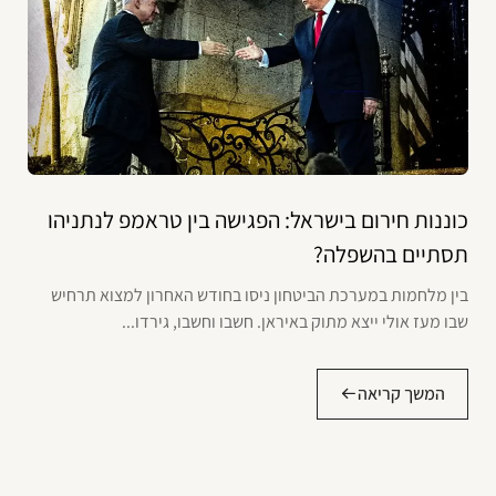
כוננות חירום בישראל: הפגישה בין טראמפ לנתניהו
תסתיים בהשפלה?
בין מלחמות במערכת הביטחון ניסו בחודש האחרון למצוא תרחיש
שבו מעז אולי ייצא מתוק באיראן. חשבו וחשבו, גירדו...
המשך קריאה