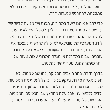
בחוסר סבלנות, לא יודע שהוא צופר אל הקיר. המערכת לא
מתוכנתת להתרגש מגערות-דרך.
כדי להביא אותנו ליעד במהירות, תכנת וייז מגיעה לדיוק של
עד שמונה מטר במיקום הרכב. לכן, למשל, היא לא יודעת
לזהות אם הנהג נוסע בנתיב המהיר בתשלום או בזה הרגיל
לידו. המערכת של מובילאיי לא יכולה להרשות לעצמה את
הסטייה הזו, אחרת הרכב האוטונומי ימצא את עצמו דורס
עוברים ושבים במדרכה או מגלח תמרורי עצור. טעות של
יותר מעשרה סנטימטר תהיה קטלנית.
בדרך חזרה, בהר חוצבים הפקוקה, נהג שבא ממול, לא
חשוב מאיזה מגדר, נתקע בניסיון כושל לעקוף את המכוניות
שלפניו חסם את הנתיב. מתלמוד התורה הסמוך התפרצו
ילדים לכביש. ענן אבק עלה מהחצץ שבו הצטופפו המכוניות
הפרטיות של עובדי מפעל "טבע". המערכת כבר דממה עד
לנסיעה הבאה.