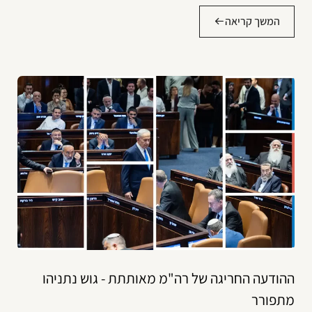
המשך קריאה
ההודעה החריגה של רה"מ מאותתת - גוש נתניהו
מתפורר