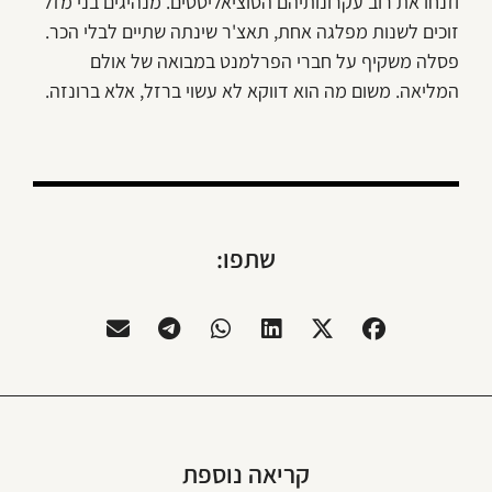
וזנחו את רוב עקרונותיהם הסוציאליסטים. מנהיגים בני מזל
זוכים לשנות מפלגה אחת, תאצ'ר שינתה שתיים לבלי הכר.
פסלה משקיף על חברי הפרלמנט במבואה של אולם
המליאה. משום מה הוא דווקא לא עשוי ברזל, אלא ברונזה.
שתפו:
קריאה נוספת