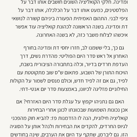
ומדינה. חלקי הקואליציה השונים חושבים אותו דבר על
הפלסטינים, כמעט אותו דבר על הכלכלה, אותו דבר על
ציפי לבני. התהום האמיתית הפעורה ביניהם קשורה לנושאי
דת ומדינה. בשנה הראשונה לכהונת קואליציה עוד אפשר
איכשהו לצלוח משבר כזה, לא בשנה האחרונה.
גם כך, בלי ששמנו לב, חזרו יחסי דת ומדינה בחורף
האחרון אל ראש סדר היום הפוליטי: מהדרת נשים, דרך
העדפת חרדים בדיור, וכלה בתחבורה הציבורית בשבת,
הויכוח התורן של השבוע. פתאום ש"ס שוב מתקוטטת עם
לפיד, גם אם זה לפיד חדש, וכולם מנסים לשמור על הקולות
החילוניים מזליגה לכיוונו, באמצעות סדר יום אנטי-דתי.
האם גם נתניהו יקפוץ על עגלת סדר היום האזרחי? אם
אכן נכונות השמועות שבכוונתו לכונן אחרי הבחירות
קואליציה חילונית, הנה לו הזדמנות פז: להביא חוק מהפכני
לגיוס החרדים, להקדים את הבחירות ולנהל אותן על הסוגיה
הזו. גם ליברמן, שתקף עד היום את הערבים, שינה בחודשים