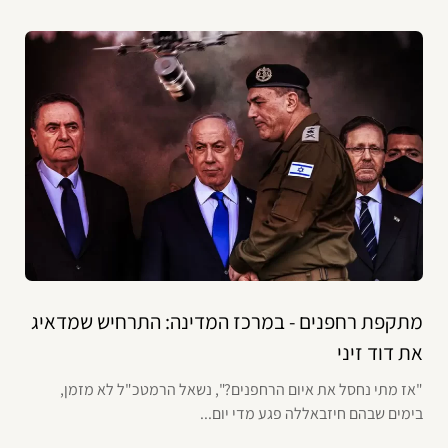
מתקפת רחפנים - במרכז המדינה: התרחיש שמדאיג
את דוד זיני
"אז מתי נחסל את איום הרחפנים?", נשאל הרמטכ"ל לא מזמן,
בימים שבהם חיזבאללה פגע מדי יום...