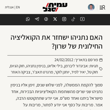
EN | אנגלית
האם נתניהו ישחזר את הקואליציה
החילונית של שרון?
פורסם בתאריך:
24/02/2012
תגיות:
אביגדור ליברמן
,
בילי אליוט
,
בנימין נתניהו
,
חוק הגיוס
,
חוק טל
,
יאיר לפיד
,
יוחנן לוקר
,
מרגרט תאצ'ר
,
צביקה האוזר
סמוך להקמת הממשלה, לפני שלוש שנים, זימן אליו בנימין
נתניהו שני שרים מהשותפות הקואליציוניות הבכירות, אחד
מישראל ביתנו ואחד מש"ס. אני יודע שתתקוטטו הרבה,
אמר. מריבות על כסף אני יודע לפתור, מריבות על