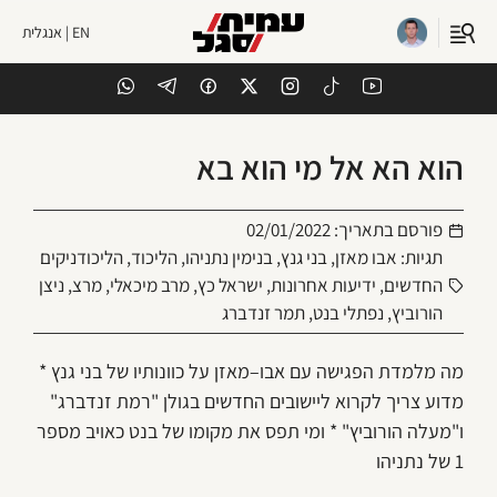
EN | אנגלית
הוא הא אל מי הוא בא
פורסם בתאריך:
02/01/2022
תגיות:
אבו מאזן
,
בני גנץ
,
בנימין נתניהו
,
הליכוד
,
הליכודניקים
החדשים
,
ידיעות אחרונות
,
ישראל כץ
,
מרב מיכאלי
,
מרצ
,
ניצן
הורוביץ
,
נפתלי בנט
,
תמר זנדברג
מה מלמדת הפגישה עם אבו–מאזן על כוונותיו של בני גנץ *
מדוע צריך לקרוא ליישובים החדשים בגולן "רמת זנדברג"
ו"מעלה הורוביץ" * ומי תפס את מקומו של בנט כאויב מספר
1 של נתניהו