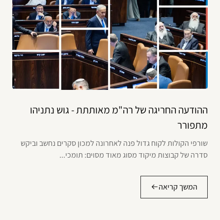
ההודעה החריגה של רה"מ מאותתת - גוש נתניהו
מתפורר
שורפי הקולות לקוח גדול פנה לאחרונה למכון סקרים נחשב וביקש
סדרה של קבוצות מיקוד מסוג מאוד מסוים: תומכי...
המשך קריאה