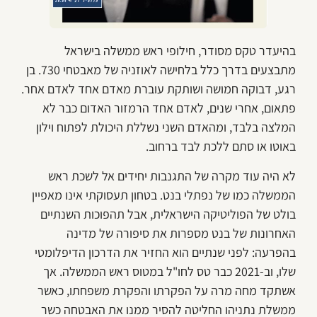
בהיעדר טקס מסודר, חילופי ראש ממשלה בישראל
מתבצעים בדרך כלל בלחישה לאוזניה של מאבטחי 730. בן
רגע, דבוקה חמושה ושותקת עוברת מאדם אחד לאדם אחר.
פתאום, אחרי שנים, לאדם אחד הרמזור האדום כבר לא
המלצה בלבד, ומהאדם השני נשללת היכולת לפתוח וילון
באוטו או סתם ללכת לבד ברחוב.
לא היה עוד מקרה של התגנבות יחידים אל לשכת ראש
הממשלה כמו של נפתלי בנט. בטחון תעסוקתי אינו מאפיין
בולט של הפוליטיקה הישראלית, אבל תהפוכות השנתיים
האחרונות של בנט מספרות את סיפורה של מדינה
בהפרעה: לפני שנתיים הוא החזיר את הדרכון הדיפלומטי
שלו, וב-2021 כבר טס לחו"ל במטוס ראש הממשלה. אך
אשתקד מחה מרה על הפקרתו והפקרת משפחתו, כאשר
ממשלת נתניהו החליטה להסיר ממנו את האבטחה כשר