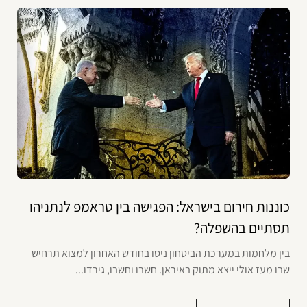
כוננות חירום בישראל: הפגישה בין טראמפ לנתניהו
תסתיים בהשפלה?
בין מלחמות במערכת הביטחון ניסו בחודש האחרון למצוא תרחיש
שבו מעז אולי ייצא מתוק באיראן. חשבו וחשבו, גירדו...