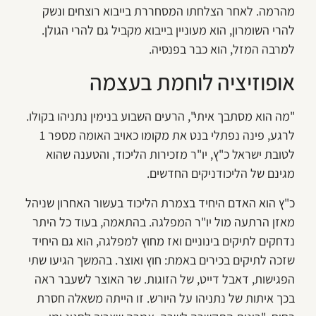
מהרמה. לאחר הצלחתו המסחררת בייבוא רוצחים ונשק
להרי השומרון, הוא מעוניין בייבוא מקביל גם להרי הגולן.
למרבה המזל, הוא כבר בפנסיה.
אופוזיציה לוחמת בעצמה
"מה הוא מסתבך איתי", הרעים השבוע בנימין נתניהו בקולו.
לרגע, פינה נפתלי בנט את מקומו כאויב האומה מספר 1
לטובת ישראל כ"ץ, יו"ר מזכירות הליכוד, והטענה שהוא
מגינם של הליכודניקים החדשים.
כ"ץ הוא האדם היחיד בצמרת הליכוד בעשור האחרון שניהל
מאזן הרתעה מול יו"ר המפלגה. בהתאמה, בעוד כל היתר
נדחקים לתיקים בינוניים ואז מחוץ למפלגה, הוא גם היחיד
שזכה לתיקים בכירים באמת: חוץ ואוצר. בהמשך הגיעו שתי
הפגישות, דאבל דייט, של הזוגות. שר האוצר לשעבר ראה
בכך איתות של נתניהו על היורש. זו הייתה משאלה חסרת