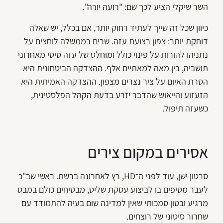
השר שיקלי הציע לכך שם: "רועה יורה".
כיוון שכל זה שייך לעתיד רחוק יותר, אם בכלל, יש שאלה
דוחקת יותר: צפון רצועת עזה. שרים בממשלה לוחצים על
נתניהו להורות על פינוי כולל ומוחלט של עזה סיטי מאחרוני
תושביה, בין מאה למאתיים אלף. ההצדקה הביטחונית היא
הסרת האיום על ציר נצרים מצפון. ההצדקה האמיתית היא
הזעזוע והייאוש שהדבר יזרע בדעת הקהל הפלסטינית,
כשעזה תיפול.
אסירים במקום צירים
סרטון ישן, עוד לפני ה־HD, רץ לאחרונה ברשת. ראשי שב"כ
לעבר מטיפים בו לביצוע עסקת שליט, מבטיחים כולם במבט
מרגיע ובטון סמכותי שאין למדינה שום בעיה להתמודד עם
שחרור סיטוני של רוצחים.