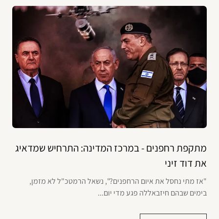
מתקפת רחפנים - במרכז המדינה: התרחיש שמדאיג
את דוד זיני
"אז מתי נחסל את איום הרחפנים?", נשאל הרמטכ"ל לא מזמן,
בימים שבהם חיזבאללה פגע מדי יום...