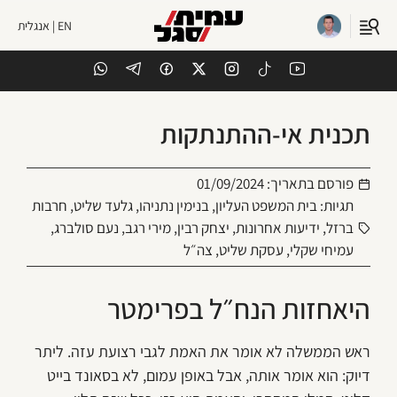
EN | אנגלית
תכנית אי-ההתנתקות
פורסם בתאריך:
01/09/2024
תגיות:
בית המשפט העליון
,
בנימין נתניהו
,
גלעד שליט
,
חרבות
ברזל
,
ידיעות אחרונות
,
יצחק רבין
,
מירי רגב
,
נעם סולברג
,
עמיחי שקלי
,
עסקת שליט
,
צה״ל
היאחזות הנח״ל בפרימטר
ראש הממשלה לא אומר את האמת לגבי רצועת עזה. ליתר
דיוק: הוא אומר אותה, אבל באופן עמום, לא בסאונד בייט