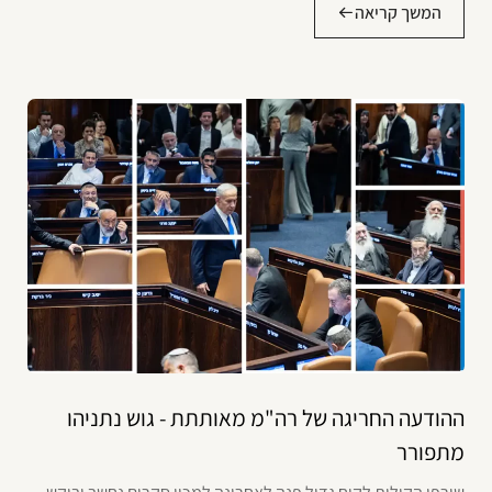
המשך קריאה
ההודעה החריגה של רה"מ מאותתת - גוש נתניהו
מתפורר