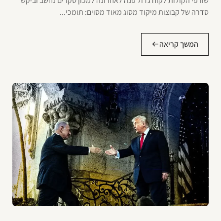
שורפי הקולות לקוח גדול פנה לאחרונה למכון סקרים נחשב וביקש
סדרה של קבוצות מיקוד מסוג מאוד מסוים: תומכי...
המשך קריאה