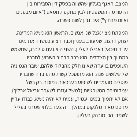
המצב. האגף בעליון שהשווה בפסק דין הסבירות בין
הרפורמה המשפטית לבין מתקפת חמאס ("איום מבפנים
ואיום מבחוץ") אינו נכון לשום פשרה.
המפתח מצוי אצל שני אנשים. הראשון הוא נשיא המדינה,
יצחק הרצוג, שמעורב בעניין וכבר הציע כפשרה את מינוי
עו"ד מיכאל ראבילו לעליון. השני הוא נעם סולברג, שמשמש
כמתווך בין הצדדים. הוא כבר הבהיר השבוע לחבריו
השופטים בוועדה שאינו חלק מהבלוק שלהם, שובר הגמוניה
של שלושים שנה. הוא מתוסכל קשות מהעובדה שחבריו
פוסלים מועמדים לשיפוט בערכאות נמוכות רק בשל
עמדותיהם המשפטיות (למשל עוזרו לשעבר אריאל ארליך).
אם לא יתמוך במינוי עמית, עמית לא יהיה נשיא. כבודו עדיין
מהסס מאוד מלנקוט במהלך. זה צעד בלתי שמרני בעליל
לשמרן הכי מובהק בעליון.