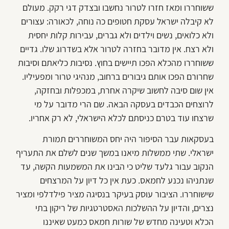
ששוחררו ומאז חזרו לטרור נחשבו ובצדק דגי רקק. מעולם
לא קיבלה ישראל עסקת חטופים כה נוחה, לכאורה: עצורים
ולא כלואים, נשים וילדים ולא גברים, עבירות קלות יחסית
ולא רצח. אין מדובר בחזרה לטרור אלא בשדרוג שלו. גדיים
ששוחררו מהכלא הפכו תיישים בחוץ. נסיבות כליאתם וסיבות
שחרורם הפכו אותם גיבורים ברחוב, מנהיגי טרור ומפעיליו.
אין שום סיבה לחשוב שיקרה אחרת, במכפלות ובחזקה,
לרוצחים הכבדים בעסקה הבאה. שם הרי מדובר על מי
שרצחו עוד בטרם כניסתם לכלא הישראלי, לא רק אחריו.
בעסקאות עבר הסיפור היה יחס המשוחררים תמורת
ישראלי. שתי ממשלות מיאנו במשך שנים לשלם את התעריף
הנקוב עבור גלעד שליט כי הבינו את המשמעות הקשה, עד
שנתניהו נכנע לחמאס. כעת אין כל דיון על המרצחים
שישוחררו. הציבור עוסק בעיקר בנסיגה מציר פילדלפי ומציר
נצרים, והדיון על ההשלכות האסטרטגיות של ריקון בתי
הכלא וטעינה מחדש של שורות חמאס כמעט שאיננו