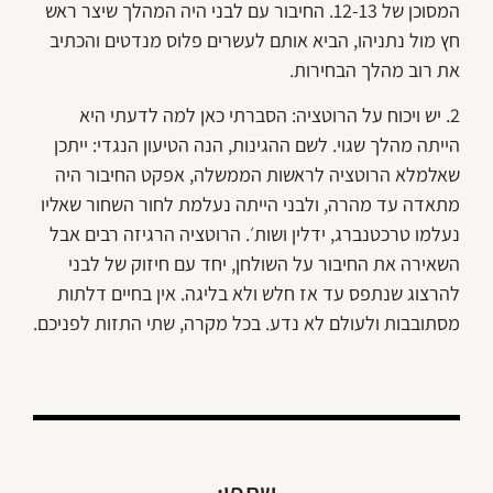
המסוכן של 12-13. החיבור עם לבני היה המהלך שיצר ראש
חץ מול נתניהו, הביא אותם לעשרים פלוס מנדטים והכתיב
את רוב מהלך הבחירות.
2. יש ויכוח על הרוטציה: הסברתי כאן למה לדעתי היא
הייתה מהלך שגוי. לשם ההגינות, הנה הטיעון הנגדי: ייתכן
שאלמלא הרוטציה לראשות הממשלה, אפקט החיבור היה
מתאדה עד מהרה, ולבני הייתה נעלמת לחור השחור שאליו
נעלמו טרכטנברג, ידלין ושות׳. הרוטציה הרגיזה רבים אבל
השאירה את החיבור על השולחן, יחד עם חיזוק של לבני
להרצוג שנתפס עד אז חלש ולא בליגה. אין בחיים דלתות
מסתובבות ולעולם לא נדע. בכל מקרה, שתי התזות לפניכם.
שתפו: