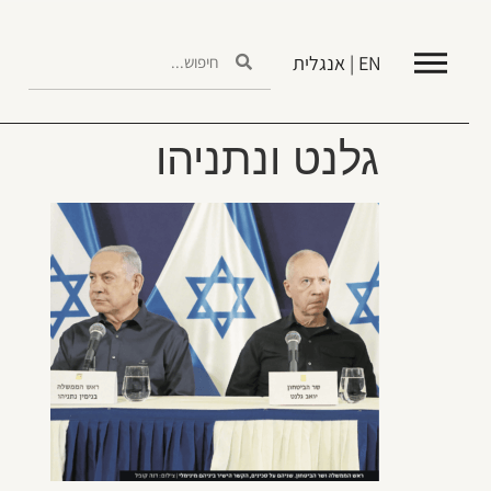
EN | אנגלית
גלנט ונתניהו