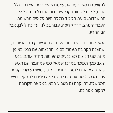
לנטוש. הם משכנעים את עצמם שהיא נוטה הצידה בגלל
הרוח, לא בגלל חור בקרקעית. כוח ההרגל גובר על יצר
ההישרדות. סיעת הליכוד כוללת היום פליטים מרשימת
העבודה־מרצ, דרך קדימה, עבור בכולנו ועד כחול לבן. אבל
הם החריג.
המשמעות ברורה: הנחת העבודה היא שחוק נתניהו יעבור,
ושהשנה הקרובה תעמוד בסימן התנצחות עם בנט. באופן
מוזר, שני הניצים משוכנעים שהעימות מחזק אותם. בנט
שואב מכך תמיכה במרכז־שמאל כמי שמתנצח עם האיש
שהם כה אוהבים לתעב. נתניהו, מנגד, משוכנע שכל קטטה
עם בנט מדגישה את פערי ההתאמה ביניהם לתפקיד ראש
הממשלה. זה יקרה גם בשבוע הבא, במליאה הקרובה
למקום מגוריכם.