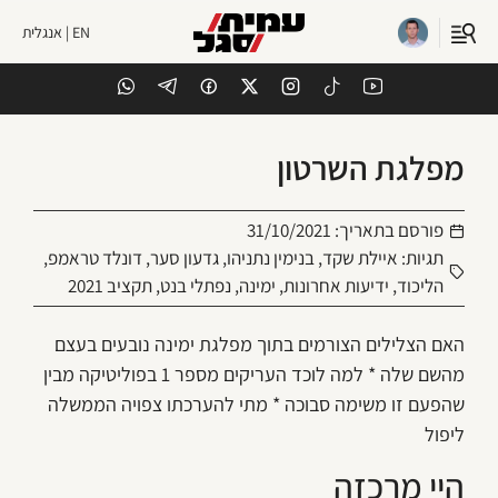
EN | אנגלית
מפלגת השרטון
פורסם בתאריך:
31/10/2021
תגיות:
איילת שקד
,
בנימין נתניהו
,
גדעון סער
,
דונלד טראמפ
,
הליכוד
,
ידיעות אחרונות
,
ימינה
,
נפתלי בנט
,
תקציב 2021
האם הצלילים הצורמים בתוך מפלגת ימינה נובעים בעצם
מהשם שלה * למה לוכד העריקים מספר 1 בפוליטיקה מבין
שהפעם זו משימה סבוכה * מתי להערכתו צפויה הממשלה
ליפול
היי מרכזה