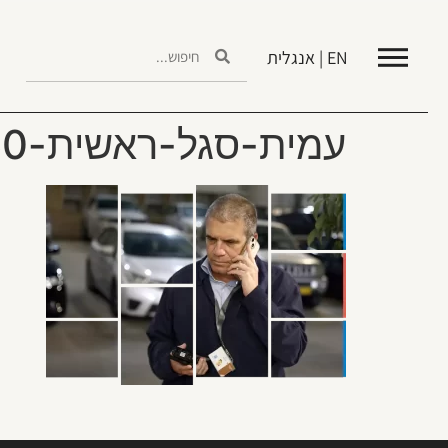
EN | אנגלית
עמית-סגל-ראשית-960×640 (2)