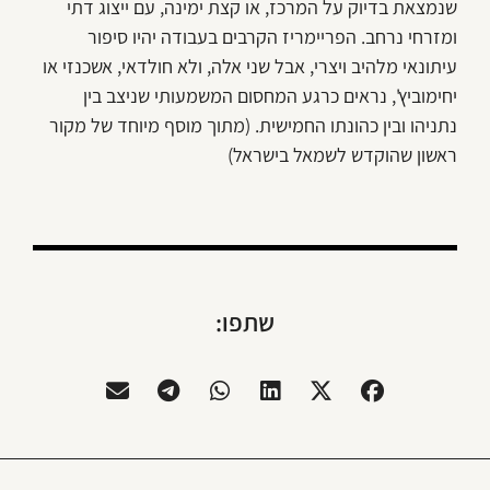
שנמצאת בדיוק על המרכז, או קצת ימינה, עם ייצוג דתי
ומזרחי נרחב. הפריימריז הקרבים בעבודה יהיו סיפור
עיתונאי מלהיב ויצרי, אבל שני אלה, ולא חולדאי, אשכנזי או
יחימוביץ', נראים כרגע המחסום המשמעותי שניצב בין
נתניהו ובין כהונתו החמישית. (מתוך מוסף מיוחד של מקור
ראשון שהוקדש לשמאל בישראל)
שתפו: