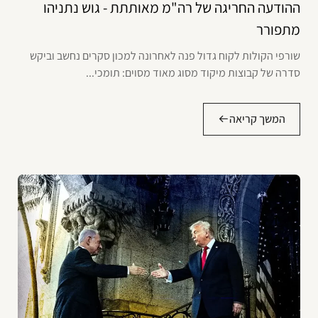
ההודעה החריגה של רה"מ מאותתת - גוש נתניהו
מתפורר
שורפי הקולות לקוח גדול פנה לאחרונה למכון סקרים נחשב וביקש
סדרה של קבוצות מיקוד מסוג מאוד מסוים: תומכי...
המשך קריאה