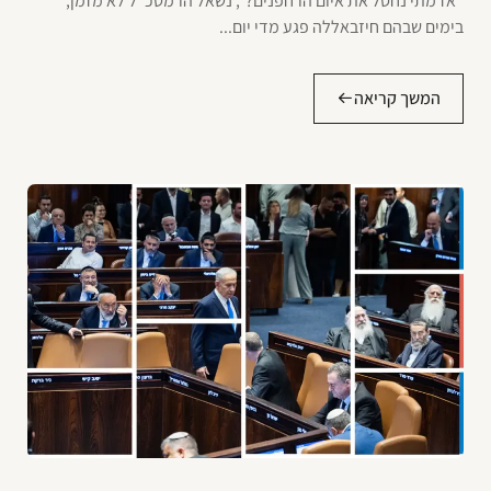
"אז מתי נחסל את איום הרחפנים?", נשאל הרמטכ"ל לא מזמן,
בימים שבהם חיזבאללה פגע מדי יום...
המשך קריאה