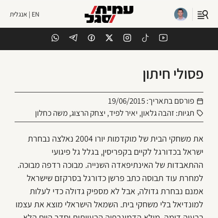
EN | אנגלית
פסולי חיתון
פורסם בתאריך:
19/06/2015
תגיות:
זהבה גלאון
,
יאיר לפיד
,
יצחק הרצוג
,
משה כחלון
את משחקי הבית של מוקדמות יורו 2004 נאלצה נבחרת
ישראל בכדורגל לקיים בקפריסין, בגלל גל פיגועי
ההתאבדות של האינתיפאדה השנייה. מבוכה רדפה מבוכה.
למחרת עוד תבוסה כתב פרשן כדורגל בסרקזם שישראל
אמנם נבחרת גדולה, אבל לא מספיק גדולה כדי לעלות
למונדיאל בלי משחקי בית. השמאל הישראלי מוצא את עצמו
בבעיה דומה. מילא הדמוגרפיה הבעייתית וסדר היום הלא