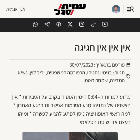
EN | אנגלית
אין אין אין חגיגה
פורסם בתאריך:
30/07/2023
תגיות:
בנימין נתניהו
,
הרפורמה המשפטית
,
יריב לוין
,
נשיא
המדינה
,
שמחה רוטמן
מדוע למרות ה–0:64 הימין הפסיד בקרב על הסבירות * איך
האשפוז של נתניהו מנע הסכמות אפשריות ברגע האחרון *
למה ראשי האופוזיציה ניסו לפתע להגיע לפשרה * ומיהו
בעצם אבי שיטת הסלאמי