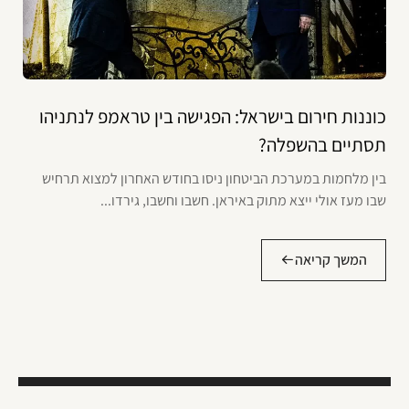
כוננות חירום בישראל: הפגישה בין טראמפ לנתניהו
תסתיים בהשפלה?
בין מלחמות במערכת הביטחון ניסו בחודש האחרון למצוא תרחיש
שבו מעז אולי ייצא מתוק באיראן. חשבו וחשבו, גירדו...
המשך קריאה