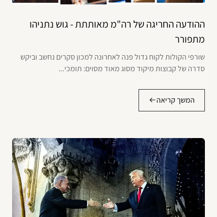
ההודעה החריגה של רה"מ מאותתת - גוש נתניהו
מתפורר
שורפי הקולות לקוח גדול פנה לאחרונה למכון סקרים נחשב וביקש
סדרה של קבוצות מיקוד מסוג מאוד מסוים: תומכי...
המשך קריאה