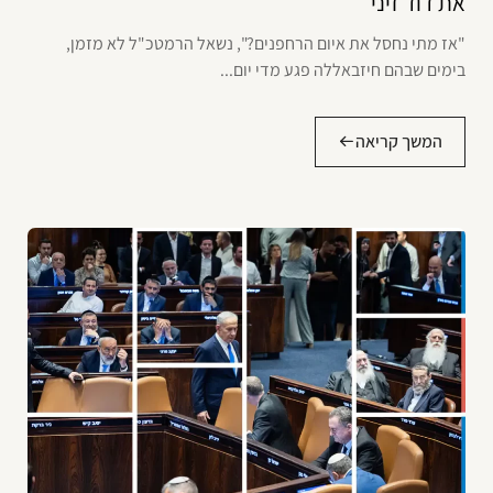
את דוד זיני
"אז מתי נחסל את איום הרחפנים?", נשאל הרמטכ"ל לא מזמן,
בימים שבהם חיזבאללה פגע מדי יום...
המשך קריאה