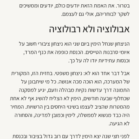
בטרור. את האמת הזאת יודעים כולם, יודעים וממשיכים
לשקר לבוחריהם, אולי גם לעצמם.
אבולוציה ולא רבולוציה
הניצחון שנחל הימין ביום שני הוא ניצחון ציבורי חשוב על
איומי סרבנות הטייסים. הכנסת כופפה את כנף המרד,
וכנסות עתידיות יודו לה על כך.
אבל דבר אחד הוא לא: ניצחון משפטי. בחזית הזו, המקורית
של המערכה, הוא הוכה מכה אנושה. כל מי שיתבונן על
התמונה דרך עדשות נקיות מבהלה וזעם, יגיע למסקנה
שכחלוף שבעה חודשים, הימין לא הצליח להשיג אף לא אחת
מהמטרות שהציב לעצמו בשינוי היחסים בין הרשויות. המחיר
היה כבד מנשוא לממשלה, לימין וכמובן למדינה, והסחורה
לא הגיעה.
לפני חצי שנה יצא הימין לדרך עם רוב גדול בציבור ובכנסת