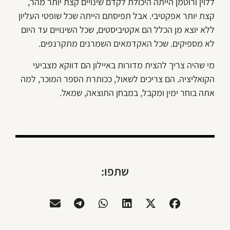
ללוין ורוטמן הייתה היכולת לקדם שינויים קצת יותר מהר,
קצת יותר אפקטיבי. אבל תפיסתם הייתה שכל שופטי העליון
ללא יוצא מן הכלל הם אקטיביסטים, שכל השינויים עד היום
לא מספיקים. שכל האקדמאים השמרנים מתקרנפים.
מי שהיה צריך להצית מדורות באיילון הם דווקא מצביעי
הקואליציה. הם צריכים לשאול, ככותרת הספר המוכר, למה
אתה בוחר ימין ומקבל, במבחן התוצאה, שמאל.
שתפו: