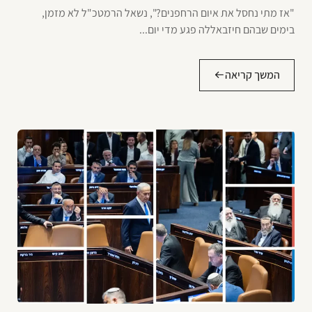
"אז מתי נחסל את איום הרחפנים?", נשאל הרמטכ"ל לא מזמן,
בימים שבהם חיזבאללה פגע מדי יום...
המשך קריאה