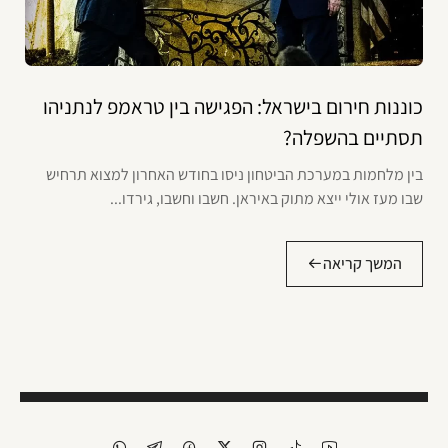
כוננות חירום בישראל: הפגישה בין טראמפ לנתניהו
תסתיים בהשפלה?
בין מלחמות במערכת הביטחון ניסו בחודש האחרון למצוא תרחיש
שבו מעז אולי ייצא מתוק באיראן. חשבו וחשבו, גירדו...
המשך קריאה