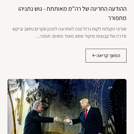
ההודעה החריגה של רה"מ מאותתת - גוש נתניהו
מתפורר
שורפי הקולות לקוח גדול פנה לאחרונה למכון סקרים נחשב וביקש
סדרה של קבוצות מיקוד מסוג מאוד מסוים: תומכי...
המשך קריאה