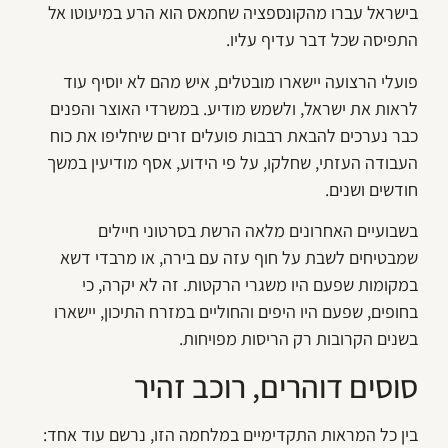
בישראל עברו מהקונספציה שחמאס הוא הרע במיעוטו אל
התפיסה שכל דבר עדיף עליו.
פועלי הרצועה יישארו מובטלים, איש מהם לא יוסיף עוד
לראות את ישראל, ולשמש מודיע. במשרדי האוצר והפנים
כבר נערכים להבאת רבבות פועלים זרים שיחליפו את כוח
העבודה העזתי, שחלקו, על פי הידוע, אסף מודיעין במשך
חודשים ושנים.
בשבועיים האחרונים מלאה הרשת בסרטוני חיילים
שמבטיחים לשבת על חוף עזה עם בירה, או מרבדי דשא
במקומות שפעם היו משגרי הרקטות. זה לא יקרה, כי
בחופים, שפעם היו היפים והחוליים במזרח התיכון, יישארו
בשנים הקרובות רק הריסות מפויחות.
סוסים דוהרים, רוכב זהיר
בין כל המראות התקדימיים במלחמה הזו, נרשם עוד אחד: