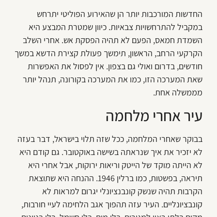
החדשות המורכבות יותר הן שהאירוע הפוליטי יתרחש
במקביל להתרחשויות צבאיות. כיוון שמטרת המבצע היא
השמדת חמאס, הפעם לא תהיה הפסקת אש. אחרי השלב
הקרקעי הרחב, הראשון, תימשך פעולת קצירת הדשא במשך
חודשים, בדרום ואולי גם בצפון. אין לפסול את האפשרות
שאת המערכה הזו, כמו את המערכה בקורונה, תנהל יותר
מממשלה אחת.
עיר אחרי מלחמה
בבוקר שאחרי המלחמה, ככל שזה תלוי בישראל, דבר בעזה
לא יזכיר את איך שנראתה בשישה באוקטובר. גם קודם היא
לא הייתה מוקד של הייטק וריאות ירוקות, אבל אחרי היא
תיראה, בפשטות, כמו ברלין 1946. ההנחה היא שתוצאת
הקרבות תהיה שנשק קונבנציונלי יגרום למראות לא
קונבציונליים. העיר עזה תהפוך אגב הלחימה לעיי חורבות,