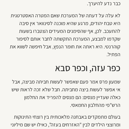
כבר נדע להיערך.
לא עלה על דעתה של המערכת שאם המטרה האסטרטגית
היא טבח יהודים, מרגע שהיא מוכנה לסינוואר אין סיבה
להתעכב. לכן, אף שהסימנים המעידים הצטברו בשעות
שקדמו למבצע, המערכת התקשתה לחבר אותם לסיפור
קוהרנטי. היא ראתה את חומר הנפץ, אבל חיפשה לשווא את
הפתיל.
כפר עזה, וכפר סבא
שמעון פרס אמר פעם שאפשר לעשות חביתה מביצה, אבל
אי אפשר לעשות ביצה מחביתה. חבל שלא זכה לראות שיש
כאלה שעדיין מנסים: הם מנסים להפריד את החלמון
הרש"פי מהחלבון החמאסי.
בעולם מתמקדים באבחנה מלאכותית בין רוצחי התינוקות
ומרוצצי הילדים לבין "האזרחים בעזה", כאילו יש שם מיליוני