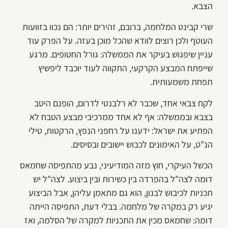
הצבא.
שרי קבינט המלחמה, ברובם, זהירים יותר: הם נכוו בזוועות
העוטף ולכן רוצים לוודא שהכל מוכן בעזה. על הפרק עוד
עניין שיפגוש בעיקר את הממשלה: גורל החטופים. מרגע
שייפתח המבצע הקרקעי, התקווה לעוד יוכבד ליפשיץ
תפחת משמעותית.
לקח צבאי אחד, שכבר לא רלבנטי לדרום, הופנם היטב
בצבא ובממשלה: אף לא אחד ממרכיבי מבצע הטבח לא
הפתיע את ישראל: ידענו על רחפני הנפץ, הרקטות, טילי
הנ"ט, על האימונים לכבוש יישובים ובסיסים.
הכשל העיקרי, חוץ מזה המודיעיני, נבע מהתפיסה שחמאס
דומה לצה"ל בהפרדה בין כשירות ובין ביצוע. לצה"ל יש
תכניות לכיבוש לבנון, הוא גם מתאמן עליהן, אבל הביצוע
יגיע רק במקרה של מלחמה. בבלי דעת, התפיסה הייתה
דומה: שחמאס מכין את התכניות למקרה של הסלמה, ואז