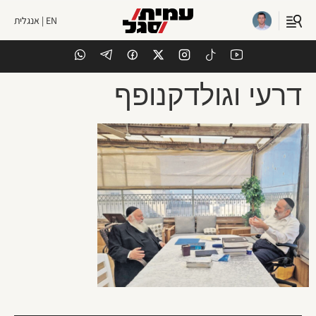
EN | אנגלית
דרעי וגולדקנופף