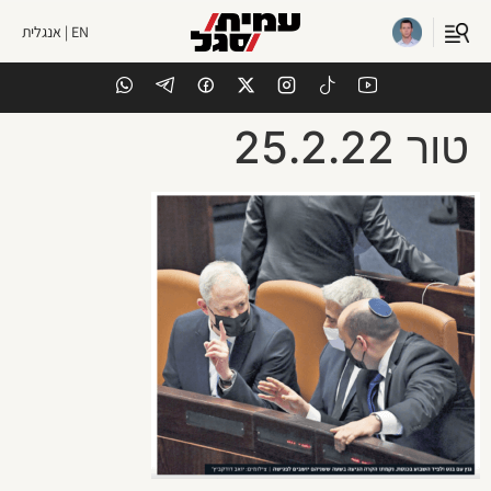
EN | אנגלית
טור 25.2.22