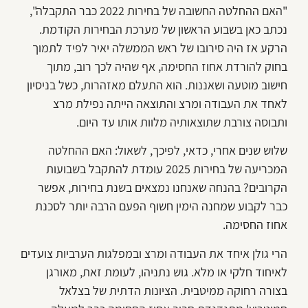
"האם ההחלטה החשובה של בחירות 2022 כבר התקבלה",
נכתב כאן בשבוע הראשון של מערכת הבחירות הקודמת.
הרקע אז היה סירובו של ראש הממשלה יאיר לפיד לתמוך
בחוק להורדת אחוז החסימה, אף שהיה לכך רוב, מתוך
חישוב מוטעה ושאננות. הוא התעלם מאזהרות, כשל בניסיון
לאחד את העבודה ומרצ והתוצאה הייתה נפילת מרצ
ותבוסה צורבת שתוצאותיה מלוות אותו עד היום.
שלוש שנים אחרי, כדאי, לפיכך, לשאול: האם ההחלטה
המכריעה של בחירות 2025 עומדת להתקבל בשבועות
הקרובים? בהנחה שאנחנו נמצאים בשנת בחירות, אפשר
כבר לקבוע שמחנה הימין חשוף הפעם הרבה יותר לסכנת
אחוז החסימה.
הרי גולן איחד את העבודה ומרצ ובמפלגות הערביות צועדים
לאיחוד חלקי או מלא. גוש נתניהו, לעומת זאת, מאורגן
בצורה רחוקה ממיטבית. הציונות הדתית של בצלאל