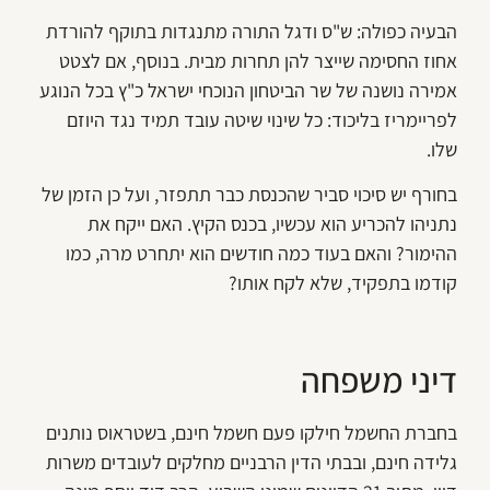
הבעיה כפולה: ש"ס ודגל התורה מתנגדות בתוקף להורדת
אחוז החסימה שייצר להן תחרות מבית. בנוסף, אם לצטט
אמירה נושנה של שר הביטחון הנוכחי ישראל כ"ץ בכל הנוגע
לפריימריז בליכוד: כל שינוי שיטה עובד תמיד נגד היוזם
שלו.
בחורף יש סיכוי סביר שהכנסת כבר תתפזר, ועל כן הזמן של
נתניהו להכריע הוא עכשיו, בכנס הקיץ. האם ייקח את
ההימור? והאם בעוד כמה חודשים הוא יתחרט מרה, כמו
קודמו בתפקיד, שלא לקח אותו?
דיני משפחה
בחברת החשמל חילקו פעם חשמל חינם, בשטראוס נותנים
גלידה חינם, ובבתי הדין הרבניים מחלקים לעובדים משרות