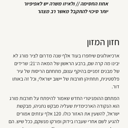
אחוז החסימה // ולאיזו משרה יש לאפיפיור
יותר סיכוי להתקבל מאשר רב מצהר
חזון המזון
ארכיאולוגים שיחפרו בעוד אלף שנה מדרום לציר מורג לא
יבינו מה קרה שם, ברבע הראשון של המאה ה־21: שרידים
של מבנים זמניים בהיקף עצום, מתחתם הריסות של עיר
פלסטינית, תחתיהן חורבות של יישוב ישראלי, וכל זה באותו
דור.
המתחם ההומניטרי החדש שאמור להיפתח על חורבות מורג
הוא הנקודה הארכימדית שעליה מבקש נתניהו, מבקשת
ישראל, להשעין את האזור כולו. 120 אלף עזתים אמורים
להגיע לשם אחרי שעברו בידוק ופורקו מנשקם, ככל שיש. הם