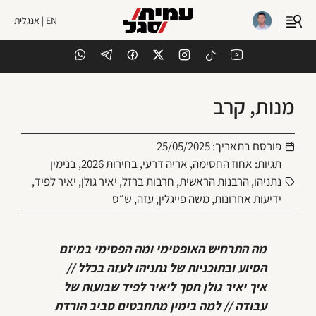
EN | אנגלית
מנות, קרב
פורסם בתאריך:
25/05/2025
תגיות:
אחוז החסימה
,
אריה דרעי
,
בחירות 2026
,
בנימין
נתניהו
,
הרבנות הראשית
,
חרבות ברזל
,
יאיר גולן
,
יאיר לפיד
,
ידיעות אחרונות
,
משה פייגלין
,
עזה
,
ש״ס
מה התרחיש האופטימי ומה הפסימי במיזם
הסיוע ובתוכניות של נתניהו לעזה בכלל //
איך יאיר גולן חסך ליאיר לפיד שבועות של
עבודה // למה בימין מתחבטים סביב הורדת