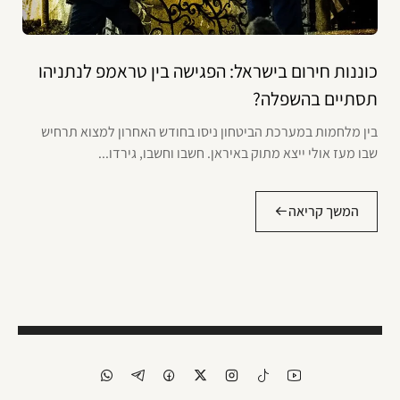
כוננות חירום בישראל: הפגישה בין טראמפ לנתניהו
תסתיים בהשפלה?
בין מלחמות במערכת הביטחון ניסו בחודש האחרון למצוא תרחיש
שבו מעז אולי ייצא מתוק באיראן. חשבו וחשבו, גירדו...
המשך קריאה