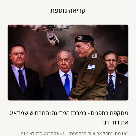
קריאה נוספת
מתקפת רחפנים - במרכז המדינה: התרחיש שמדאיג
את דוד זיני
"אז מתי נחסל את איום הרחפנים?", נשאל הרמטכ"ל לא מזמן,