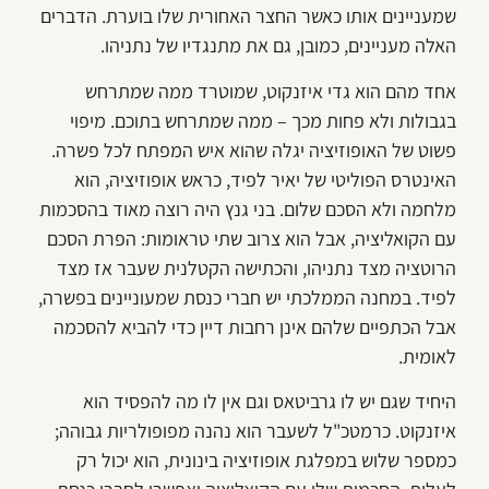
שמעניינים אותו כאשר החצר האחורית שלו בוערת. הדברים
האלה מעניינים, כמובן, גם את מתנגדיו של נתניהו.
אחד מהם הוא גדי איזנקוט, שמוטרד ממה שמתרחש
בגבולות ולא פחות מכך – ממה שמתרחש בתוכם. מיפוי
פשוט של האופוזיציה יגלה שהוא איש המפתח לכל פשרה.
האינטרס הפוליטי של יאיר לפיד, כראש אופוזיציה, הוא
מלחמה ולא הסכם שלום. בני גנץ היה רוצה מאוד בהסכמות
עם הקואליציה, אבל הוא צרוב שתי טראומות: הפרת הסכם
הרוטציה מצד נתניהו, והכתישה הקטלנית שעבר אז מצד
לפיד. במחנה הממלכתי יש חברי כנסת שמעוניינים בפשרה,
אבל הכתפיים שלהם אינן רחבות דיין כדי להביא להסכמה
לאומית.
היחיד שגם יש לו גרביטאס וגם אין לו מה להפסיד הוא
איזנקוט. כרמטכ"ל לשעבר הוא נהנה מפופולריות גבוהה;
כמספר שלוש במפלגת אופוזיציה בינונית, הוא יכול רק