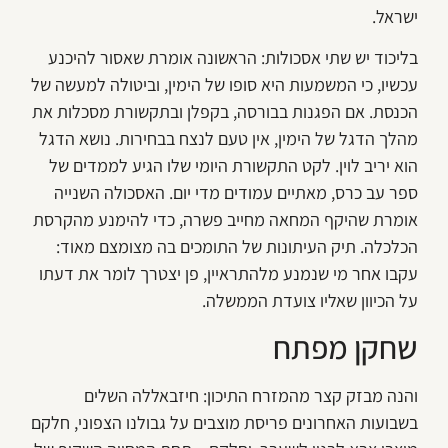
ישראל.
בליכוד יש שתי אסכולות: הראשונה אומרת שאסור להיכנע
עכשיו, כי המשמעות היא סופו של הימין, וביטולה למעשה של
הכנסת. אם הפגנות בבורסה, בקפלן ובתקשורת מסכלות את
מהלך הדגל של הימין, אין טעם לנצח בבחירות. נושא הדגל
הוא יריב לוין. לקט התקשורת היומי שלו הגיע לממדים של
ספר עב כרס, מאתיים עמודים מדי יום. האסכולה השנייה
אומרת שהיקף המחאה מחייב פשרה, כדי להימנע מהקרסת
הכלכלה. תיק העיתונות של התומכים בה מצומצם מאוד:
עקבו אחר מי שנמנע מלהתראיין, פן יצטרך לומר את דעתו
על הכיוון שאליו צועדת הממשלה.
שחקן מפתח
והנה מבזק קצר מהמזרח התיכון: חיזבאללה השלים
בשבועות האחרונים פריסת מוצבים על גבולנו הצפוני, חלקם