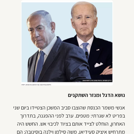
נושא הדגל ומנזר השתקנים
אנשי משמר הכנסת שהוצבו סביב המשכן הצטיידו ביום שני
בפריט לא שגרתי: מטפים. ערב לפני ההפגנה, בתדרוך
האחרון, הוחלט לצייד אותם בציוד לכיבוי אש. החשש היה
מתרחיש איציק סעידיאן, משה סילמן וילנה בוסינובה: הם