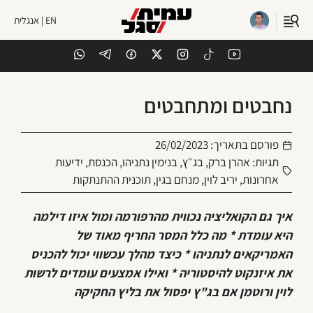
EN | אנגלית
נחבטים ומתחבטים
פורסם בתאריך:
26/02/2023
תגיות:
אהרן ברק
,
בג״ץ
,
בנימין נתניהו
,
הכנסת
,
ידיעות
אחרונות
,
יריב לוין
,
מנחם בגין
,
תוכנית ההתנתקות
איך גם הקואליציה נכווית מהרפורמה ומול איזו דילמה
היא עומדת * מה כלל המסר החריף מאוד של
האמריקאים לנתניהו * כיצד מהלך עכשווי יכול להכניס
את איזנקוט להיסטוריה * ואילו אמצעים עומדים לרשות
לוין ורוטמן אם בג"ץ יפסול את בליץ החקיקה