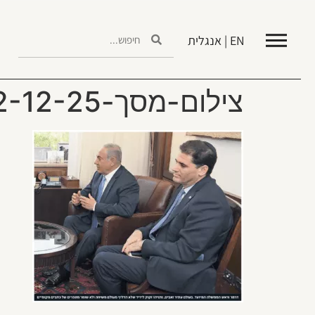
EN | אנגלית
צילום-מסך-2022-12-25-ב-14.41.17