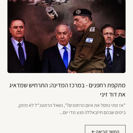
מתקפת רחפנים - במרכז המדינה: התרחיש שמדאיג
את דוד זיני
"אז מתי נחסל את איום הרחפנים?", נשאל הרמטכ"ל לא מזמן,
בימים שבהם חיזבאללה פגע מדי יום...
המשך קריאה