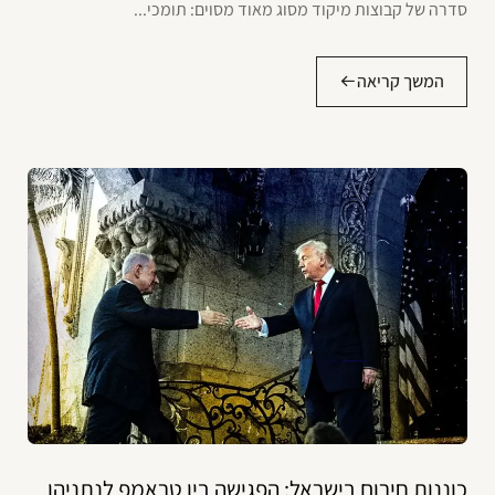
סדרה של קבוצות מיקוד מסוג מאוד מסוים: תומכי...
המשך קריאה
כוננות חירום בישראל: הפגישה בין טראמפ לנתניהו