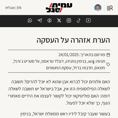
EN | אנגלית
הערת אזהרה על העסקה
פורסם בתאריך:
24/01/2025
תגיות:
wsj
,
בנימין נתניהו
,
דונלד טראמפ
,
וול סטריט ג׳ורנל
,
חמאס
,
חרבות ברזל
,
עסקת החטופים
האם אלוהים יכול לברוא אבן שהוא לא יוכל להרים? תשובה
לשאלה הפילוסופית הזו אין, אבל בישראל יש תשובה לשאלה
דומה: האם פוליטיקאי יכול לקשור לעצמו את הידיים מאחורי
הגוף, כך שלא יוכל לפעול.
בעשור שעבר קיבל לידיו ראש ממשלת ישראל, בנימין