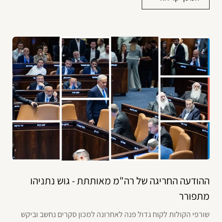
ההודעה החריגה של רה"מ מאותתת - גוש נתניהו
מתפורר
שורפי הקולות לקוח גדול פנה לאחרונה למכון סקרים נחשב וביקש