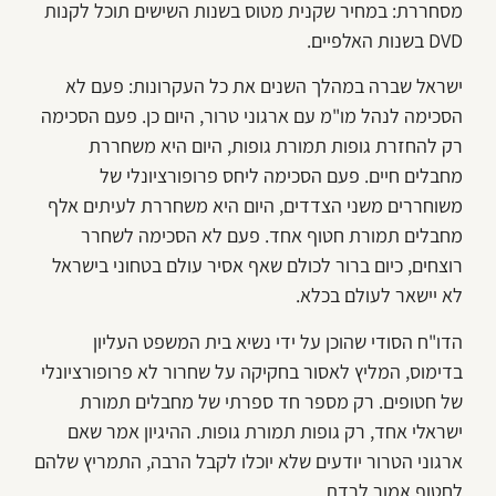
מסחררת: במחיר שקנית מטוס בשנות השישים תוכל לקנות
DVD בשנות האלפיים.
ישראל שברה במהלך השנים את כל העקרונות: פעם לא
הסכימה לנהל מו"מ עם ארגוני טרור, היום כן. פעם הסכימה
רק להחזרת גופות תמורת גופות, היום היא משחררת
מחבלים חיים. פעם הסכימה ליחס פרופורציונלי של
משוחררים משני הצדדים, היום היא משחררת לעיתים אלף
מחבלים תמורת חטוף אחד. פעם לא הסכימה לשחרר
רוצחים, כיום ברור לכולם שאף אסיר עולם בטחוני בישראל
לא יישאר לעולם בכלא.
הדו"ח הסודי שהוכן על ידי נשיא בית המשפט העליון
בדימוס, המליץ לאסור בחקיקה על שחרור לא פרופורציונלי
של חטופים. רק מספר חד ספרתי של מחבלים תמורת
ישראלי אחד, רק גופות תמורת גופות. ההיגיון אמר שאם
ארגוני הטרור יודעים שלא יוכלו לקבל הרבה, התמריץ שלהם
לחטוף אמור לרדת.