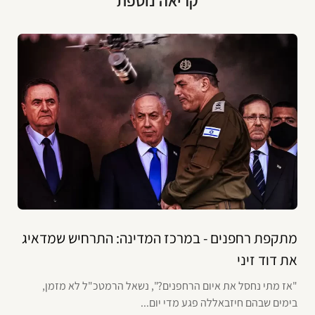
קריאה נוספת
מתקפת רחפנים - במרכז המדינה: התרחיש שמדאיג
את דוד זיני
"אז מתי נחסל את איום הרחפנים?", נשאל הרמטכ"ל לא מזמן,
בימים שבהם חיזבאללה פגע מדי יום...