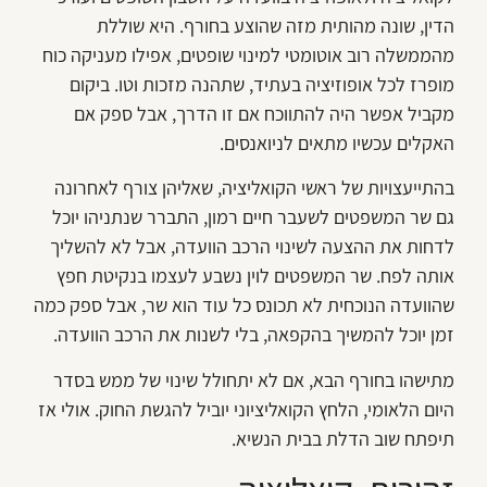
הדין, שונה מהותית מזה שהוצע בחורף. היא שוללת
מהממשלה רוב אוטומטי למינוי שופטים, אפילו מעניקה כוח
מופרז לכל אופוזיציה בעתיד, שתהנה מזכות וטו. ביקום
מקביל אפשר היה להתווכח אם זו הדרך, אבל ספק אם
האקלים עכשיו מתאים לניואנסים.
בהתייעצויות של ראשי הקואליציה, שאליהן צורף לאחרונה
גם שר המשפטים לשעבר חיים רמון, התברר שנתניהו יוכל
לדחות את ההצעה לשינוי הרכב הוועדה, אבל לא להשליך
אותה לפח. שר המשפטים לוין נשבע לעצמו בנקיטת חפץ
שהוועדה הנוכחית לא תכונס כל עוד הוא שר, אבל ספק כמה
זמן יוכל להמשיך בהקפאה, בלי לשנות את הרכב הוועדה.
מתישהו בחורף הבא, אם לא יתחולל שינוי של ממש בסדר
היום הלאומי, הלחץ הקואליציוני יוביל להגשת החוק. אולי אז
תיפתח שוב הדלת בבית הנשיא.