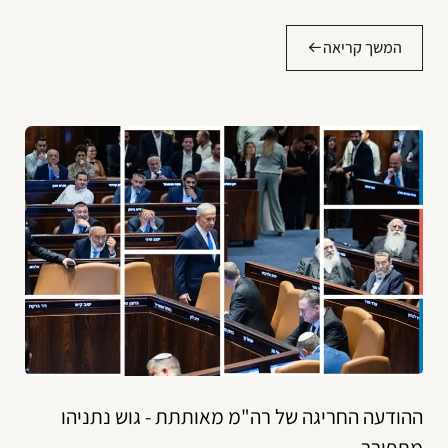
המשך קריאה
ההודעה החריגה של רה"מ מאותתת - גוש נתניהו
מתפורר