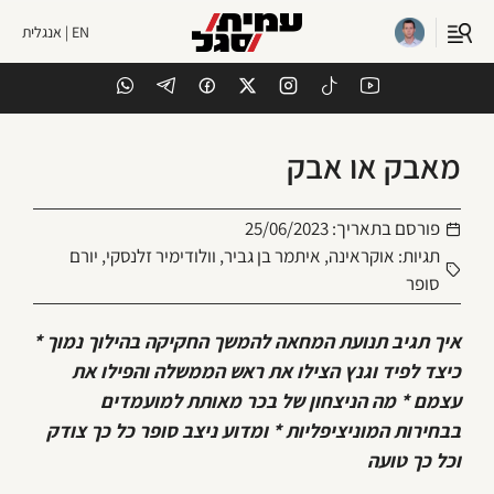
EN | אנגלית
מאבק או אבק
פורסם בתאריך:
25/06/2023
תגיות:
אוקראינה
,
איתמר בן גביר
,
וולודימיר זלנסקי
,
יורם
סופר
איך תגיב תנועת המחאה להמשך החקיקה בהילוך נמוך *
כיצד לפיד וגנץ הצילו את ראש הממשלה והפילו את
עצמם * מה הניצחון של בכר מאותת למועמדים
בבחירות המוניציפליות * ומדוע ניצב סופר כל כך צודק
וכל כך טועה