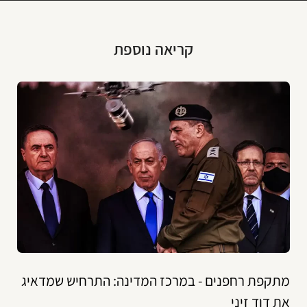
קריאה נוספת
מתקפת רחפנים - במרכז המדינה: התרחיש שמדאיג
את דוד זיני