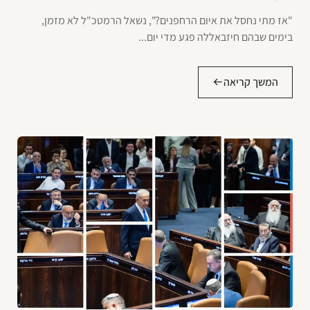
"אז מתי נחסל את איום הרחפנים?", נשאל הרמטכ"ל לא מזמן,
בימים שבהם חיזבאללה פגע מדי יום...
המשך קריאה