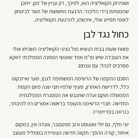
ושפירוק הקואליציה הוא, לפיכך, רק עניין של זמן. ייתכן
שהמפתח בידי הליכוד: הרגעת החששות של השר לביטחון
לאומי תסייע אולי, איכשהו, להרגעת הקואליציה.
כחול נגד לבן
מאות שעות בבית הנשיא מול נציגי הקואליציה השכיחו אולי
את העובדה שיש מו"מ אחד שאנשי המחנה הממלכתי דווקא
מסרבים לנהל: עם עצמם.
הסכם ההקמה של הרשימה המשותפת לגנץ, סער ואיזנקוט
כלל, לדרישת האחרון, סעיף שלפיו חצי שנה מיום הקמת
הממשלה תוקם ועדה שתגבש את המסגרת המפלגתית
החדשה. חברי הרשימה והעומד בראשה אמורים היו להיבחר,
כנראה בפריימריז.
יוני חלף, גם יולי ואוגוסט ורוב ספטמבר, וועדה אין. במקום
איחוד, קורה ההפך: תקווה חדשה הצטיידה בסמליל מעוצב