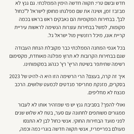
חדש ובשם טרי: תקווה חדשה הימין הממלכתי. גם גנץ לא
מבזבז זמן, ושינה את שם מפלגתו מחוסן לישראל ל"כחול
לבן". בבחירות המקומיות הם נאבקים ראש בראש בכמה
מקומות, למשל בבחירות עוצרות הנשימה לראשות עיריית
קריית אונו, מיכל רוזנשיין מול ישראל גל.
בכל אגפי המחנה הממלכתי כבר מקובלת הנחת העבודה
שגם בבחירות הקרובות לא תרוץ מפלגה מאוחדת, מקסימום
רשימה שתיתפר בשיטת הריץ' רץ' כנהוג במקומותינו.
איך זה קרה, בעצם? הרי הרשימה הזו היא ה-להיט של 2023
בסקרים, מזנקת מתריסר מנדטים לכמעט שלושים. הרכב
מנצח לא מחליפים.
ואולי להפך? בסביבת גנץ יש מי שמזהיר אותו לא לעבור
ממגורים משותפים לחתונה עם סער, בטח לא שלוש שנים
לפני מועד הבחירות החוקי. אנשי כחול לבן לא התנסו
מעולם בפריימריז, אנשי תקווה חדשה בוגרי כמה וכמה,