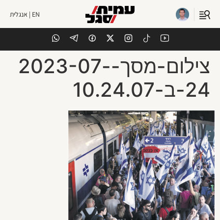
EN | אנגלית
צילום-מסך-2023-07-
24-ב-10.24.07