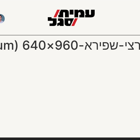
96×640 (Medium)