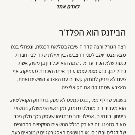
לאדם אחד
הביזנס הוא הפלז׳ר
רצה הגורל ורצה סדר הישיבה במליאת הכנסת, ונפתלי בנט
מצא עצמו יושב לפני ההצבעה בין איילת שקד לבין חברת
כנסת שלא הכיר עד אז. שמה הוא יעל רון בן משה, אשת
כחול לבן. בנט מצא עצמו עורך איתה היכרות מעמיקה. אף
פעם לא מזיק לתחזק קשרים עם האצבע השישים ואחת,
האצבע שמחזיקה את הקואליציה.
בשבוע שחלף מאז, בנט כמעט לא עסק בתחזוק הקואליציה.
הוא מעביר רוב מוחלט מזמנו, זמן ראש הממשלה, בנושאי
ביטחון. בינתיים, אפילו יותר מנתניהו שעסק בכך חלק ניכר
מאוד מזמנו. זה לא רק בגלל הנושאים הטקטיים הדחופים
של דגלים ובלונים, או הנושאים האסטרטגיים שמובאים כעת