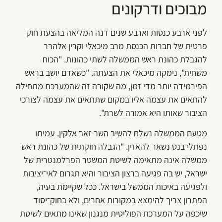
מבוכים ודרקונים
לפני ארבע כנסות וארבע שנים דנה המליאה בהצעת חוק
פרטית של חברות הכנסת מרב מיכאלי וקרין אלהרר
להגבלת כהונת ראש הממשלה לשתי כהונות. "הכוח
משחית", נימקה מיכאלי את הצעתה. "כשאדם יושב בראש
הפירמידה יותר מדי זמן, מה שקורה זה שהמערכת מתחילה
להתאים את עצמה אליו במקום שתתאים את עצמה לצורכי
הציבור שאותו היא אמורה לשרת".
מטעם הממשלה נשלח להשיב השר זאב אלקין. עמיתו
נפתלי בנט נשאר להאזין. "הגבלה חוקתית של כהונת ראש
ממשלה אינה מתאימה לשיטת המשטר הפרלמנטרית של
ישראל, יש בה פגיעה ברצון הציבור והיא תגרום לאי־יציבות
ולפגיעה באיכות הממשל בישראל. ככל שקיימת בעיה,
הפתרון צריך להימצא במקורות אחרים, ולא בחוק־יסוד
שיכפה על המערכת הפוליטית מנגנון שאינו מתאים לשיטת