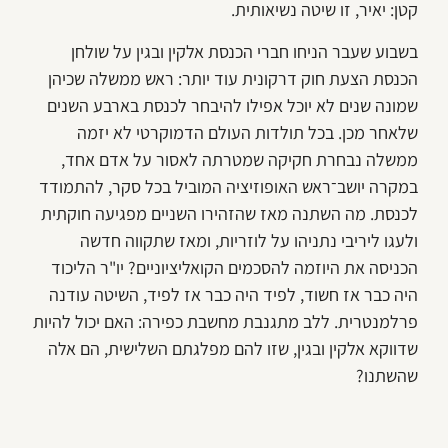
קטן: יאיר, זו שיטה נשיאותית.
בשבוע שעבר הניחו חברי הכנסת אלקין ובגין על שולחן
הכנסת הצעת חוק דרקונית עוד יותר: ראש ממשלה שכיהן
שמונה שנים לא יוכל אפילו להיבחר לכנסת בארבע השנים
שלאחר מכן. בכל תולדות העולם הדמוקרטי לא יזמה
ממשלה נבחרת חקיקה שמטרתה לאסור על אדם אחד,
במקרה יושב־ראש האופוזיציה המוביל בכל סקר, להתמודד
לכנסת. מה השתנה מאז שהזהירו השניים מפגיעה חוקתית
ולעגו ליריבי נתניהו על לוזריות, ומאז שתקווה חדשה
הכניסה את היוזמה להסכמים הקואליציוניים? יו"ר הליכוד
היה כבר אז חשוד, לפיד היה כבר אז לפיד, השיטה עודנה
פרלמנטרית. ללב מתגנבת מחשבת כפירה: האם יכול להיות
שדווקא אלקין ובגין, שזו להם מפלגתם השלישית, הם אלה
שהשתנו?