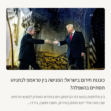
כוננות חירום בישראל: הפגישה בין טראמפ לנתניהו
תסתיים בהשפלה?
בין מלחמות במערכת הביטחון ניסו בחודש האחרון למצוא תרחיש
שבו מעז אולי ייצא מתוק באיראן. חשבו וחשבו, גירדו...