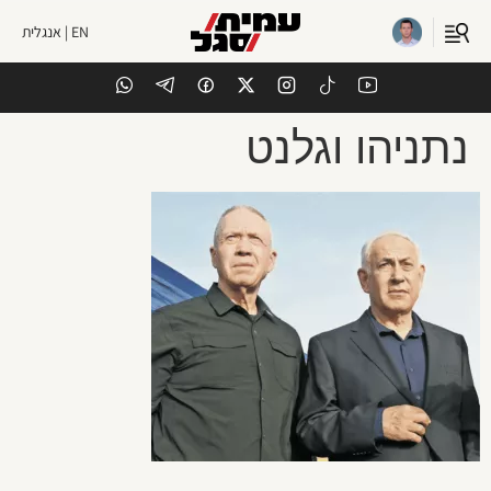
EN | אנגלית
נתניהו וגלנט