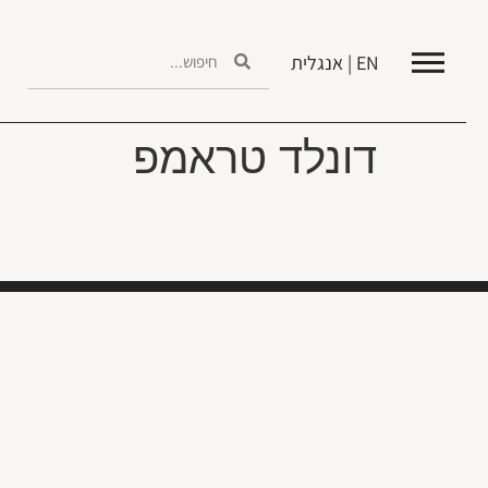
EN | אנגלית
דונלד טראמפ