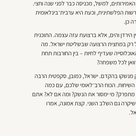
אמירותים, למשל, מכניסה כבר לפני שנה וחצי.
רשות הפלשתינית, וכעת היא ערבית־בינלאומית
 כן.
ן הירדן והים, אלא ברצועת עזה עצמה. התוכנית
 רק במחצית הרצועה שבשליטת ישראל. מה
וכלוסייה שעדיף לחיות – בין החורבות תחת
וואן לכל משפחה?
 מנשקו בהקדם. ישראל, כמובן, סקפטית הרבה
 השיחות. הכוח הרב־לאומי שלכם, עם כמה
ה מתפרק? מי ימסור את הנשק? ומה אם לא? אתם
שיקרה גם השלב השני. קצת אמונה, אמרו
ל.