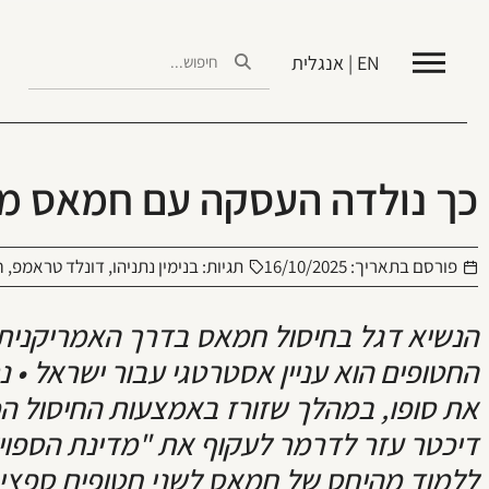
EN | אנגלית
כך נולדה העסקה עם חמאס מא
פורסם בתאריך:
16/10/2025
תגיות:
בנימין נתניהו
,
דונלד טראמפ
,
ח
הנשיא דגל בחיסול חמאס בדרך האמריקנית,
החטופים הוא עניין אסטרטגי עבור ישראל • 
את סופו, במהלך שזורז באמצעות החיסול הכו
דיכטר עזר לדרמר לעקוף את "מדינת הספוי
ללמוד מהיחס של חמאס לשני חטופים ספציפ