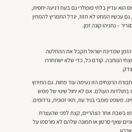
 הוא עדיין בלתי פופולרי גם בעת רגיעה יחסית,
, גם עכשיו המחט לא תזוז, יגדל התמריץ להמתין
ריר – נתניהו קונה זמן.
יע הזמן שמדינת ישראל תקבל את ההחלטה
צחי הנוחבה. קודם כל, כדי שלא ישתחררו
צדק.
בורת הרוצחים הזו נעימה עוד פחות. גם התירוץ
בתולדות העולם. אם לא יחול שינוי של ממש
. משפט פומבי בניר עוז, תאי זכוכית, גרדומים.
סמו בשבת אחר הצהריים, קצת לפני שהעצרת
ניים שאף סרטון או תמונה שלהם לא פורסמו על
 ארבע.