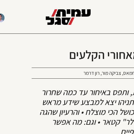
חורי הקלעים
מאס
,
צביקה מור
,
רון דרמר
 ותפס באיחור עד כמה שחרור
נתניהו יצא למבצע שידע מראש
של הכי מוצלח • והרעיון שהגה
לר" קטאר • וגם: מה אפשר
יים