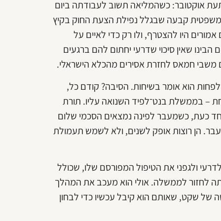
תעת אוקטובר: כשהמליאה תשוב לעבודתה ביום
עת משפטית קבעה שבגלל נפילת הצעת החוק בקיץ
חרדים אמורים היו להצטרף, ולו רק כדי לאיים על
 הבינו שאין סיכוי שדרעי יחתום להם ברגעים
ים משבי חמאס לחזרת אסירים מהכלא הישראלי.
לפחות הוא אומר בשיחות. הסיבה? קודם כל,
חת – בממשלת בנט־לפיד השנואה עליו. תורת
וחד כעת, כשמעבר לפינה נמצאים הסכמי שלום
עבר. הן רוצות אופק לשנים, ולא לשמש תעמולת
דרעי ולגפני את הטיפול המפורסם שלו, שכולל
 מתה לחזור לממשלה. אולי הוא מעכב את המהלך
ושה של שקט, שאותם הוא קיבל עכשיו כדי לבחון