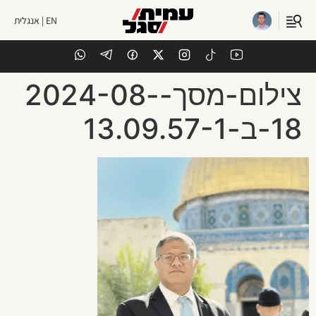
EN | אנגלית
צילום-מסך-2024-08-
18-ב-13.09.57-1