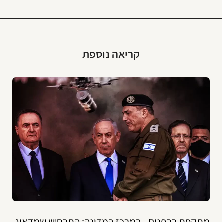
קריאה נוספת
מתקפת רחפנים - במרכז המדינה: התרחיש שמדאיג