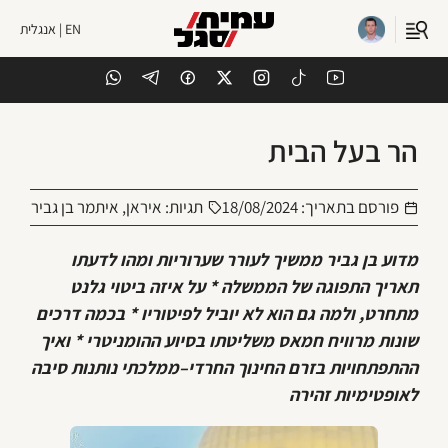
EN | אנגלית
הר בעל הבית
פורסם בתאריך:
18/08/2024
תגיות:
איראן
,
איתמר בן גביר
מדוע בן גביר ממשיך לעורר שערוריות ומהו לדעתו
תאריך התפוגה של הממשלה * על איזה ביטוי גלנט
מתחרט, ולמה גם הוא לא יוביל לפיטוריו * בכמה דרכים
שונות מרוויח חמאס משליטתו בסיוע ההומניטרי * ואיך
ההתפתחויות בזרם החינוך החרדי–ממלכתי נותנות סיבה
לאופטימיות זהירה