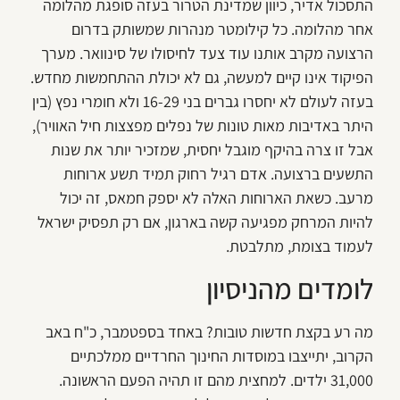
התסכול אדיר, כיוון שמדינת הטרור בעזה סופגת מהלומה
אחר מהלומה. כל קילומטר מנהרות שמשותק בדרום
הרצועה מקרב אותנו עוד צעד לחיסולו של סינוואר. מערך
הפיקוד אינו קיים למעשה, גם לא יכולת ההתחמשות מחדש.
בעזה לעולם לא יחסרו גברים בני 16-29 ולא חומרי נפץ (בין
היתר באדיבות מאות טונות של נפלים מפצצות חיל האוויר),
אבל זו צרה בהיקף מוגבל יחסית, שמזכיר יותר את שנות
התשעים ברצועה. אדם רגיל רחוק תמיד תשע ארוחות
מרעב. כשאת הארוחות האלה לא יספק חמאס, זה יכול
להיות המרחק מפגיעה קשה בארגון, אם רק תפסיק ישראל
לעמוד בצומת, מתלבטת.
לומדים מהניסיון
מה רע בקצת חדשות טובות? באחד בספטמבר, כ"ח באב
הקרוב, יתייצבו במוסדות החינוך החרדיים ממלכתיים
31,000 ילדים. למחצית מהם זו תהיה הפעם הראשונה.