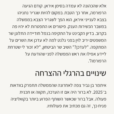
אלא שהכהונה לא עמדה בסימן איראן. קודם הגיעה
הרפורמה, אחר כך הטבח. במקום להיות שגריר נתניהו
בצבא לענייני איראן, הוא הפך לשגריר הצבא בממשלה
במשבר הכשירות הענק. פיטורים או התפטרות לא יהיו פה
בקרוב. בדיון הקבינט על התקיפה בנמל חודיידה התלונן שר
המשפטים יריב לוין בפני גלנט למה לא עדכן את השרים על
המתקפה. "לעדכן?" השיב שר הביטחון, "לא זכור לי שטרחת
ליידע אפילו את ראש הממשלה לפני שהודעת על
הרפורמה".
שינויים בהרגלי ההצרחה
איתמר בן גביר צפה לאחרונה שהממשלה תתפרק בוודאות
ב־2025. לא ברור היה אם זו הערכה, תקווה או תכנית
פעולה. אבל ברור שכאשר השותף הפרוע ביותר בקואליציה
מניח כך, זה גם מכתיב את פעולותיו.