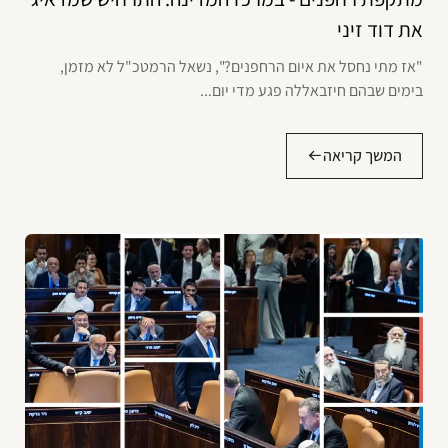
את דוד זיני
"אז מתי נחסל את איום הרחפנים?", נשאל הרמטכ"ל לא מזמן,
בימים שבהם חיזבאללה פגע מדי יום...
המשך קריאה