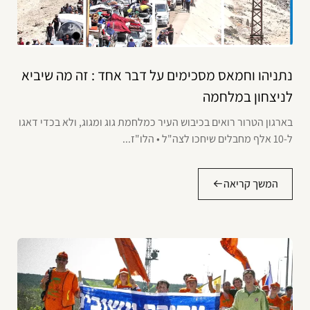
נתניהו וחמאס מסכימים על דבר אחד : זה מה שיביא
לניצחון במלחמה
בארגון הטרור רואים בכיבוש העיר כמלחמת גוג ומגוג, ולא בכדי דאגו
ל-10 אלף מחבלים שיחכו לצה"ל • הלו"ז...
המשך קריאה