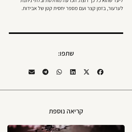
ליעד שהוא כל כך רוצה: הכרעה מוחלטת ובלתי ניתנת
לערעור, בזמן קצר ועם מספר יחסית קטן של אבידות.
שתפו:
קריאה נוספת