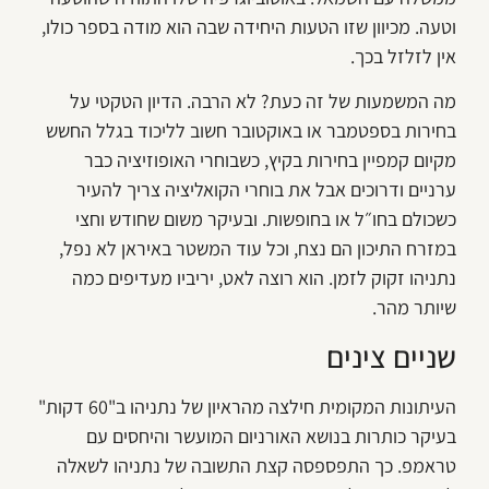
וטעה. מכיוון שזו הטעות היחידה שבה הוא מודה בספר כולו,
אין לזלזל בכך.
מה המשמעות של זה כעת? לא הרבה. הדיון הטקטי על
בחירות בספטמבר או באוקטובר חשוב לליכוד בגלל החשש
מקיום קמפיין בחירות בקיץ, כשבוחרי האופוזיציה כבר
ערניים ודרוכים אבל את בוחרי הקואליציה צריך להעיר
כשכולם בחו״ל או בחופשות. ובעיקר משום שחודש וחצי
במזרח התיכון הם נצח, וכל עוד המשטר באיראן לא נפל,
נתניהו זקוק לזמן. הוא רוצה לאט, יריביו מעדיפים כמה
שיותר מהר.
שניים צינים
העיתונות המקומית חילצה מהראיון של נתניהו ב"60 דקות"
בעיקר כותרות בנושא האורניום המועשר והיחסים עם
טראמפ. כך התפספסה קצת התשובה של נתניהו לשאלה