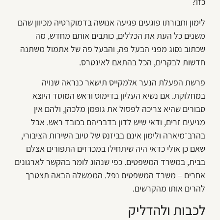
כזו?
לימון וחבורתו פוגעים פגיעה אנושה בדמוקרטיה מכיוון שהם
משנים כל העת את הכללים, כותבים אותם מחדש, מה
שכתוב נסוג מפני הבעל פה, והבעל פה של אתמול משתנה
חדשות לבקרים, הכל בהתאם לאינטרס.
פרשת הפעלת הנער אלמקייס תישאר כנראה שנויה
במחלוקת. אם נשיא העליון בדימוס וראש המוסד היוצא
סבורים שהיא צריכה לפסול את גופמן מלכהן, ולהם אין
מניעים זרים, ודאי שיש לדון בדבריהם בכובד ראש. אבל
בהרב־מיארה ולימון אינם בביזנס של טיוב השירות הציבורי,
שאם כן אולי כדאי היה שיתחילו במכרזים התפורים אצלם
בבית, במשרד המשפטים. כפי שנהוג לומר בהקשר לארגונים
אחרים – משרד המשפטים נפל. הממשלה הבאה תצטרך
להרים אותו מהקרשים.
לכבות ולהדליק