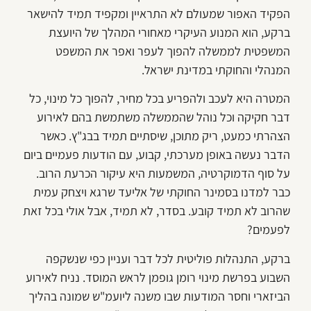
הפקיד האפור שמעולם לא התראיין ומקפיד תמיד להישאר
ברקע, הוא המנוע העיקרי מאחורי המהלך של היועצת
המשפטית לממשלה להפוך לעפר ואפר את המשפט
המנהלי והחוקתי במדינת ישראל.
המטרה היא לעכב ולהפריע בכל מחיר, להפוך כל מינוי, כל
דבר חקיקה וכל נוהל שהממשלה משתמשת בהם לאירוע
הצהרתי כמעט, ריק מתוכן, שיסתיים תמיד בבג"ץ. כאשר
הדבר נעשה באופן מערכתי, קבוע, עם הודעות פעמיים ביום
על סוף הדמוקרטיה, המשמעות היא עיקור הכרעת הרוב.
כבר למדנו בסמינר החוקתי של אליעד שרגא ויצחק עמית
שהרוב לא תמיד קובע. בסדר, לא תמיד, אבל אולי בכל זאת
לפעמים?
ברקע, התנהלות פוליטית לכל דבר ועניין כפי שנשקפה
השבוע בפרשת מינוי רומן גופמן לראש המוסד. נניח לאירוע
הביזארי וחסר המודעות שבו משנה ליועמ"ש שמונה בהליך