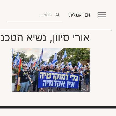
EN | אנגלית
אורי סיוון, נשיא הטכ