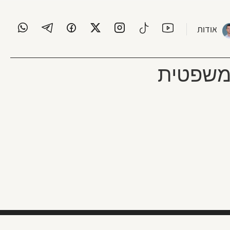
אודות
המשפטית