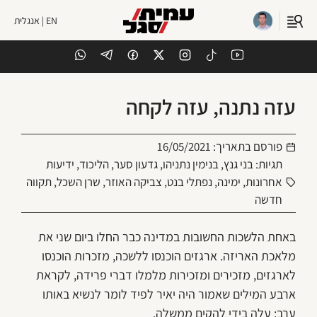
EN | אנגלית
עזה נתנה, עזה לקחה
פורסם בתאריך:
16/05/2021
תגיות:
בני גנץ
,
בנימין נתניהו
,
גדעון סער
,
הליכוד
,
ידיעות
אחרונות
,
ימינה
,
נפתלי בנט
,
צביקה האוזר
,
שרן השכל
,
תקווה
חדשה
באחת הלשכות החשובות במדינה כבר החלו ביום שני את
מלאכת האריזה. ארגזים הוכנסו ללשכה, מזכרות הוכנסו
לארגזים, מזכירים ומזכירות מלמלו דברי פרידה, לקראת
ארבע המילים שאמור היה יאיר לפיד לומר לנשיא באותו
ערב: עלה בידי להקים ממשלה.