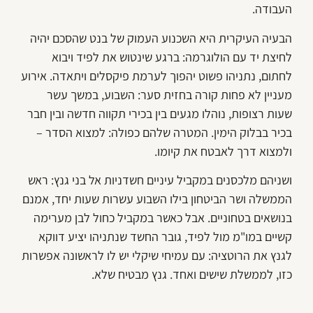
העבודה.
הבעיה העיקרית היא השכנוע העמוק של בנט שהסכם יהיה
לחיצת יד עם הולוגרמה: ברגע שינטוש את לפיד ויבוא
לחתום, נתניהו פשוט יהפוך לערמת פיקסלים ויתאדה. אירוע
מעניין לא פחות קורה בחזית סער: השבוע, במשך עשר
שעות רצופות, נוהלו מגעים בין בכירי תקווה חדשה ובין חבר
בכיר בבלוק הימין. המטרה שלהם כפולה: למצוא הסדר –
ולמצוא דרך לאבטח את קיומו.
ושניהם מלכסנים במקביל עיניים חשדניות אל בני גנץ: ראש
הממשלה ושר הביטחון בילו השבוע עשרות שעות יחד, אמנם
בנושאים בטחוניים. אבל כאשר במקביל כחול לבן מערימה
קשיים במו"מ מול לפיד, גובר החשד שנתניהו יציע דווקא
לגנץ את הרוטציה: עם עמיחי שיקלי יש לו לראשונה אפשרות
כזו, לממשלת שישים ואחד. גנץ מבטיח שלא.