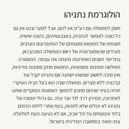
הולוגרמת נתניהו
חשק לממשלה עם רע"מ אין להם, אבל לסער ובנט אין גם
כל כוונה לאפשר לנתניהו, באצבעותיהם, כהונה שישית.
חוצפתו של החמאס וחוצפתם של המתפרעים הערבים
מעידים שהאסטרטגיה של ראש הממשלה המכהן כאן
בתריסר השנים האחרונות מיצתה את עצמה. המשטרה
הוחלשה מסיבות משפטיות, החמאס חוזק מסיבות מדיניות,
ואין סיבה לחשוב שמשהו ישתנה אם נתניהו יקבל עוד
קדנציה ללא מצרים. ממשלה שבה הוא בעל הבית העיקרי
תהיה בעיני שניהם מתכון להמשך האסונות הפוקדים אותנו
לאחרונה, ממירון דרך לוד ועד עזה. גם גדולי תומכיו של
נתניהו לא יכולים שלא לתהות, בטח אחרי לילות הדמים
בלוד והמטחים על תל־אביב, אם לא הגיעה העת לטלטלה
עזה מאוד במחשבה המדינית בישראל.