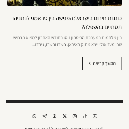
כוננות חירום בישראל: הפגישה בין טראמפ לנתניהו
תסתיים בהשפלה?
בין מלחמות במערכת הביטחון ניסו בחודש האחרון למצוא תרחיש
שבו מעז אולי ייצא מתוק באיראן. חשבו וחשבו, גירדו...
המשך קריאה
© כל הזכויות שמורות לעמית סגל |
הצהרת נגישות