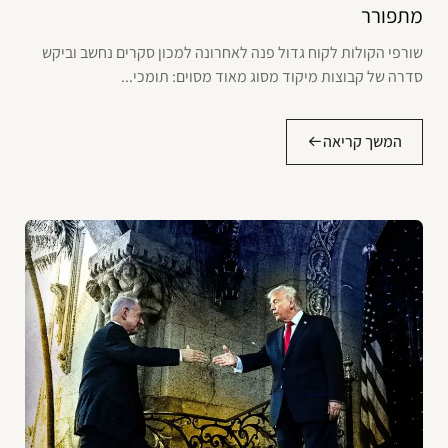
מתפורר
שורפי הקולות לקוח גדול פנה לאחרונה למכון סקרים נחשב וביקש
סדרה של קבוצות מיקוד מסוג מאוד מסוים: תומכי...
המשך קריאה