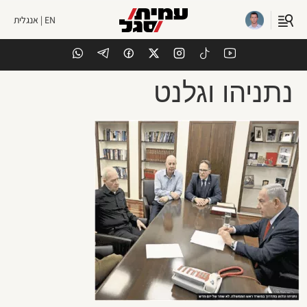
EN | אנגלית
נתניהו וגלנט