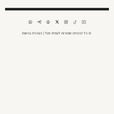
© כל הזכויות שמורות לעמית סגל |
הצהרת נגישות