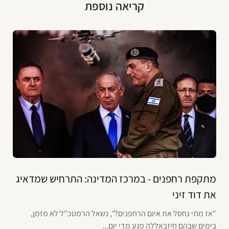
קריאה נוספת
מתקפת רחפנים - במרכז המדינה: התרחיש שמדאיג
את דוד זיני
"אז מתי נחסל את איום הרחפנים?", נשאל הרמטכ"ל לא מזמן,
בימים שבהם חיזבאללה פגע מדי יום...