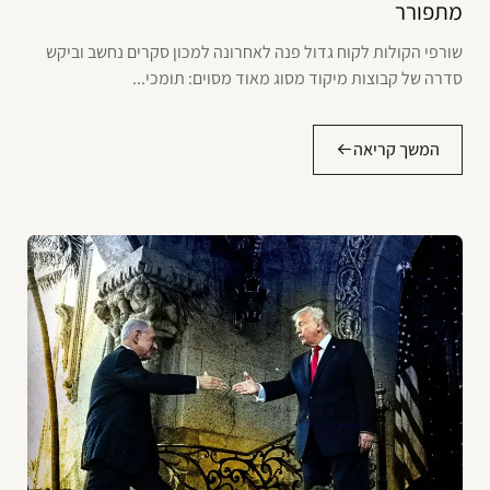
מתפורר
שורפי הקולות לקוח גדול פנה לאחרונה למכון סקרים נחשב וביקש
סדרה של קבוצות מיקוד מסוג מאוד מסוים: תומכי...
המשך קריאה