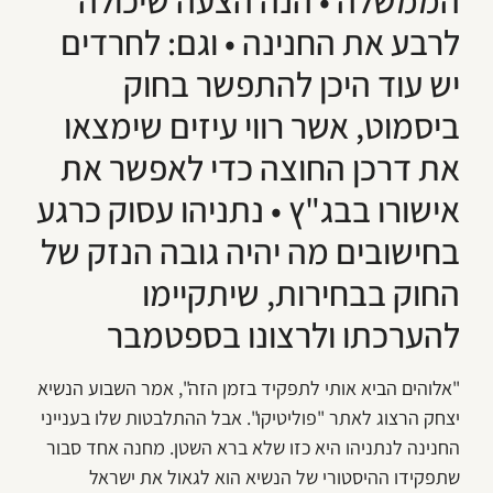
הממשלה • הנה הצעה שיכולה
לרבע את החנינה • וגם: לחרדים
יש עוד היכן להתפשר בחוק
ביסמוט, אשר רווי עיזים שימצאו
את דרכן החוצה כדי לאפשר את
אישורו בבג"ץ • נתניהו עסוק כרגע
בחישובים מה יהיה גובה הנזק של
החוק בבחירות, שיתקיימו
להערכתו ולרצונו בספטמבר
"אלוהים הביא אותי לתפקיד בזמן הזה", אמר השבוע הנשיא
יצחק הרצוג לאתר "פוליטיקו". אבל ההתלבטות שלו בענייני
החנינה לנתניהו היא כזו שלא ברא השטן. מחנה אחד סבור
שתפקידו ההיסטורי של הנשיא הוא לגאול את ישראל