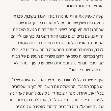
העתיקים. לזכור ולשכוח.
קשה לאפיין את זהות מחנות הבעד והנגד בקיבוץ, שבו אין
כמעט בית שאין שם מת. אבל תושבים בקיבוץ התרשמו
שההתנגדות העיקרית לשימור יותר בתים הגיעה משכונת
הזיתים. שם גרים רבים מבני הדור השני בקיבוץ עם ילדיהם
הקטנים. ההורים שלהם, שגרים בשכונת הכרם הסמוכה
לגדר, נרצחו בהמוניהם. המחשבה היתה שנכדים לא יוכלו
לרוץ במדשאות כשמאחוריהם השרידים העשנים של הבית
שבו סבא וסבתא נרצחו. אחרים השמיעו טיעון דומה: "לא
רוצים לחיות ביד ושם".
איך אפשר בכלל להתווכח עם מי שזו החוויה האיומה שלו?
יש בקרב מתנגדי הממשלה וגם תושבי הקיבוץ מי שסבורים,
בכל זאת, אחרת. מנהיג ציבור ידוע משמאל הגיע לאחרונה
לביקור בבארי. "זה כבר לא שלכם", אמר להם בעדינות, "זה
של עם ישראל". היה בדברים הדהוד לאמירה של מזכיר