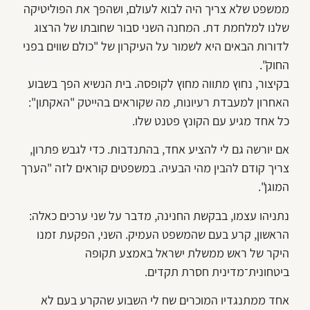
ממשפט שלא צריך היה לבוא לעולם, ושהפך את הפוליטיקה
שלנו למלחמת דת. המחנה השני סבור שחובתו של הרצוג
לדורות הבאים היא לשמור על העיקרון של "כולם שווים בפני
החוק".
בקיצור, נחוץ מתווה מחוץ לקופסה. בית הנשיא הפך בשבוע
האחרון למעבדת רעיונות, מה שקוראים בהייטק "האקתון":
כל אחד מגיע עם הקונץ פטנט שלו.
אם יורשה גם לי להציע אחד, בהתנדבות. כדי לגבש פתרון,
צריך קודם להבין מהי הבעיה. במשפטים קוראים לזה "הערך
המוגן".
נתניהו עצמו, בבקשת החנינה, מדבר על שני ערכים כאלה:
הראשון, קרע בעם שהמשפט העמיק. השני, הפקעת זמנו
היקר של ראש ממשלת ישראל באמצע תקופה
ביטחונית־מדינית חסרת תקדים.
אחד ממתנגדיו המוכרים שח לי השבוע שהקרע בעם לא