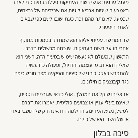
מעגל טרגית: אנשי רשות העתיקות פעלו בבתים כדי לאתר
באמצעות שיטות ארכיאולוגיות את שרידיהם של נרצחים,
שכמעט לא נותר מהם זכר. כעת ישובו לשם כפי שבאים
לאתר היסטורי.
שר המורשת עמיחי אליהו הוא שמחזיק בסמכות מתוקף
אחריותו על רשות העתיקות. יש כמה מכשולים בדרכו.
הראשון, שמעולם לא נעשה שימוש בסעיף הזה. השני הוא
שאליהו הוא רב מ"עוצמה יהודית", ופעולה כזו עשויה
להתפרש כאקט כוחני של סיפוח והפקעה מצד חובש כיפה
נגד קיבוצניקים חילונים.
אז אליהו שוקל את המהלך. אולי כדאי שגורמים נוספים,
שאינם בעלי עניין או צבועים פוליטית, יאמרו את דברם.
למשל, נשיא המדינה. הדילמה הזו אינה רק של תושבי בארי
או של השר, היא של כולנו.
סיכה בבלון