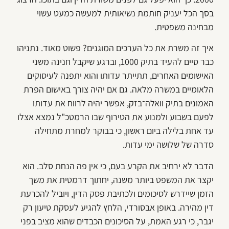
בסך הכל יעניק חותמת נשיאותית למעשה כמעט עשוי
מבחינה משפטית.
איך זה משרת את כל הערכים המוגנים? פשוט מאוד. נתניהו
כבר סיים להעיד בתיק 1000, וברגע שיקבל חנינה משני
האישומים האחרים, תתייתר עדותו והוא יתפנה לעיסוקים
הלאומיים במשרה מלאה. גם אם יהיה צורך באישום הפרת
האמונים בתיק וואלה־בזק, אפשר יהיה לרווח את עדותו
לפעם בשבוע ולמנוע את הטירוף שבו הרמטכ"ל נמצא אצלו
עד אחת בלילה ביום ראשון, כי בבוקר למחרת מתחילה
סדרה של שלושה ימי עדות.
הדבר לא ירחיב את הקרע בעם, כי אין פה הנחת סלב. הוא
יקצר את המשפט ביותר משנה, יחתוך דרמטית את משך
הזמן שיידרש לסיכומים ולכתיבת פסק הדין, ויוביל להכרעת
דין מהירה. באופן אבסורדי, הלחץ להגיע לעסקת טיעון רק
יגבר, כי רגע האמת, על הסיכונים הכבדים שהוא מציב בפני