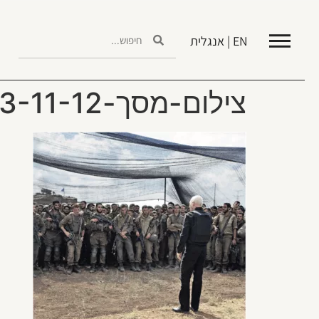
EN | אנגלית
צילום-מסך-2023-11-12-ב-16.17.14