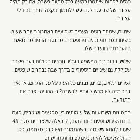
כנסת לפחות שיתמכו כמעט בכל מתווה פשרה, אם רק תהיה
עצירה של שבוע. חלקם עשוי לתמוך בקצה הדרך גם בלי
עצירה.
שתיים, שמחה רוטמן העביר בשבועיים האחרונים יותר שעות
בשיחות מרתוניות עם פרופסורים מתנגדי הרפורמה מאשר
בהעברתה בוועדה שלו.
שלוש, בתוך בית המשפט העליון גוברים הקולות בעד פשרה
שכוללת גם שינויים היסטוריים בדרך שבה נבחרים שופטים.
גשרים תלויים, צרים, נבנים כל העת על פני התהום. אז איך
דבר מזה לא מבשיל עדיין לפשרה? כי ההוויה יוצרת את
התודעה.
התמונות השבועיות של עימותים בין מפגינים ושוטרים, פעם
ביום השיבוש ופעם ביום הזעם, הן כאלה שלצדדים לוקח 48
שעות להתאושש מהן. כשהתמונה היא סרט מלחמה, פס
הקול לא יכול להיות נגינת כינורות חרישית.