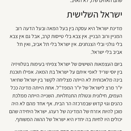
שהם האחים שלו, לא האויב.
ישראל השלישית
מדינת ישראל היא עסקה בין בעל המאה ובעל הדעה רוב
המניין ורוב הבניין. אין צבא בלי טייסות קרב, אבל גם אין צבא
בלי גולני ובלי הצנחנים. אין ישראל בלי תל אביב, ואין תל
אביב בלי ישראל.
ביום העצמאות השישים של ישראל צפיתי בעימות בטלוויזיה
בין יוסי שריד לאפי איתם על ישראל בת המאה. אפילו תוכנת
בינה מלאכותית לא הייתה מצליחה לקשר בין ישראל שתיאר
יו"ר מרצ לישראל של יו"ר המפד"ל. אחת הייתה מדינה ככל
העמים, חילונית ונטולת התנחלויות. השנייה הייתה ממלכת
כהנים וגוי קדוש שבמרכזה הר הבית. אף אחד מהם לא היה
מוכן להיות אזרח של המדינה של רעהו. ישראל היחידה שהם
יכולים היו לחיות בה יחדיו היא ישראל של ההווה המשותף.