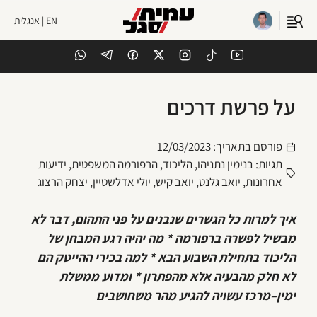
EN | אנגלית
על פרשת דרכים
פורסם בתאריך:
12/03/2023
תגיות:
בנימין נתניהו
,
הליכוד
,
הרפורמה המשפטית
,
ידיעות
אחרונות
,
יואב גלנט
,
יואב קיש
,
יולי אדלשטיין
,
יצחק הרצוג
איך למרות כל הגשרים שנבנים על פני התהום, דבר לא
מבשיל לפשרה ברפורמה * מה יהיה רגע המבחן של
הליכוד בתחילת השבוע הבא * למה בכירי ההייטק הם
לא חלק מהבעיה אלא מהפתרון * ומדוע ממשלת
ימין–מרכז עשויה להגיע מהר משחושבים