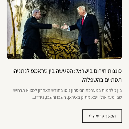
כוננות חירום בישראל: הפגישה בין טראמפ לנתניהו
תסתיים בהשפלה?
בין מלחמות במערכת הביטחון ניסו בחודש האחרון למצוא תרחיש
שבו מעז אולי ייצא מתוק באיראן. חשבו וחשבו, גירדו...
המשך קריאה