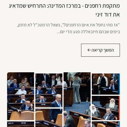
מתקפת רחפנים - במרכז המדינה: התרחיש שמדאיג
את דוד זיני
"אז מתי נחסל את איום הרחפנים?", נשאל הרמטכ"ל לא מזמן,
בימים שבהם חיזבאללה פגע מדי יום...
המשך קריאה