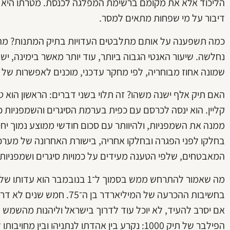
הליכוד אלא את מקומם ברשימת המפלגה לכנסת. מטרתו היא ל
דיבור על מי שפחות מתאים למסר.
כמה תשפענה על אותם מתלבטים העדויות בתיק המתנות? מהסק
נחלשה. שיעור האנטי הגבוה ביותר, עוד יותר מאשר בימינה, יש
שמונה אחוז מבוחריה, לפי מחקר עדכני, מוכנים לאפשרות של 
האם תיק אלף ישנה משהו? זה תלוי בשני דברים: הראשון הוא 
ממנה את השמפניות, ולהיוותר עם סכום חודשי ממוצע נמוך יחסי
בחלקו לפני הפגרה ובחלקו אחריה, בישורת האחרונה של מערכ
המאבטחים, שלפי הטענה מעידים על כמויות סיגרים ושמפניות
מה שאמור להתרחש ממש בסמוך ל־1 בנו
בחשיבות ההכרעה של המיליארדר
אם יסרב להעיד, לא יוכל עוד לדרוך בישראל וליהנות מהשמש 
הפילבר של תיק 1000: נקרע בין אהדתו לנתניהו וב