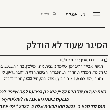
EN | אנגלית
הסיגר שעוד לא הודלק
פורסם בתאריך:
10/07/2022
תגיות:
אביגדור ליברמן
,
איתמר בן גביר
,
ארנון מילצ'ן
,
בחירות 2022
,
בנ
הליכוד
,
המפלגות החרדיות
,
העבודה
,
הציונות הדתית
,
זהבה גלאון
,
יאיר
נתניהו
,
מתן כהנא
,
ניצן הורוביץ
,
נפתלי בנט
,
תיק 1000
,
תמר זנדברג
האם העדות של הדס קליין היא רק הפרומו למה שצפוי לנ
מבוקש בעונת ההעברות לפוליטיקאי 
הנס של מרצ ב–2021