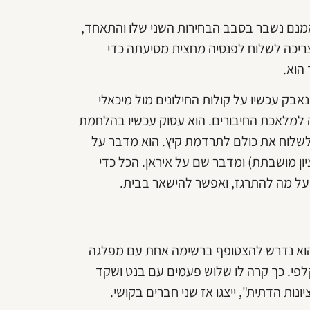
מנם נשבר בסבב הבחירות השני שלו והתאחד,
צריכה לשלוח לפנסיה מחצית מסיעתה כדי
 הוא.
נאבק עכשיו על קולות החילונים מול מיכאלי
ה למלאכת החיבורים. הוא עסוק עכשיו בהלחמת
שלוח את כולם לתרדמת קיץ. הוא מדבר על
יון מושבתת) ומדבר שם על איראן. הכל כדי
 על מה להתרגז, ואפשר להישאר בבית.
 הוא נדרש להצטופף ברשימה אחת עם מפלגה
י. כך קרה לו שלוש פעמים עם בנט ושקד
נות הדתית", ייצגו אז שני חברים בקושי.