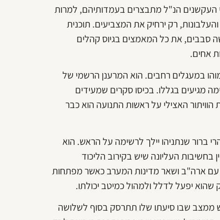
שני העקשנים הנ"ל מתבצרים בעמדותיהם, למרות
העלבונות, רק ירחיק את המצביעים. תוכנית
ה סבבים, את כל המאמצים בגיוס קהלים
 אחים.
הו במעגלים רחבים. הוא המרענן הרשמי של
מה מגיעים בגללו. בכיסו סקרים שמעידים
 הוויתור האצילי על ראשות התנועה הוא כבר
רי ברור שנתניהו יילך לרשימה על הראש. הוא
ין בחשיבות העליונה שיש בקירוב הליכוד
 עם ארה"ב ושאר מדינות המערב כאשר מפתחות
ק שהוא יפעל לדלל ולמהול כמיטב יכולתו.
שש ממצב שבו סיעתו שלו תתרסק בסוף לשלושה