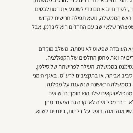
ה, לפיד חייב אותם כדי לשכנע את המתלבטים
 ראש הממשלה, נושא תפילה חרישית לקדוש
 שמצהיר שלא יישב עם החרדים הוא ליברמן, אבל
א העובדה שפשוט לא ניסתה. משלב מוקדם
ים יהוו את מחסן החלפים של הקואליציה.
טימנט בממשלה. העילה לפרישתה של סילמן,
יב אביתר, או בתקציבים לרע"מ. באגף הימני
ות בממשלה הראשונה שנשענת על מפלגה
הפוליטיקאים שלו: הוא תומך בנישואים
א. דבר מכל אלה לא יקרה גם הפעם: מתן
 אנה ואנה ודופק על דלתות, בינתיים לשווא.