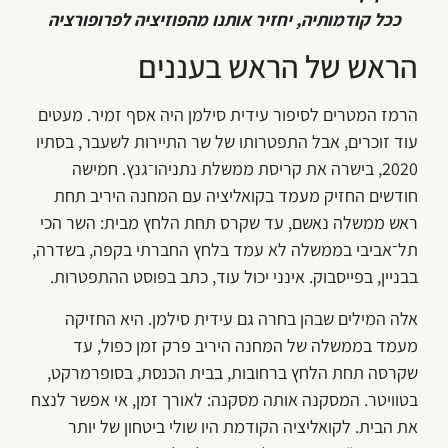
ככל קודמותיה, יחזיר אותנו מהפוזיציה לפרופורציה
הראש של הראש בעננים
הרמז המטרים לסיפור עידית סילמן היה אסף זמיר. מעטים
עוד זוכרים, אבל התפטרותו של שר התיירות לשעבר, בסתיו
2020, בישרה את קריסת ממשלת נתניהו־גנץ. חמישה
חודשים החזיק מעמד בקואליציה עם המחנה היריב תחת
ראש ממשלה נאשם, עד שקרס תחת הלחץ מבית: השר הכי
תל־אביבי בממשלה לא עמד בלחץ החברתי בקפה, בשדרה,
בבניין, בפייסבוק. אינני יכול עוד, כתב בפוסט ההתפטרות.
אלה המילים שבהן בחרה גם עידית סילמן. היא החזיקה
מעמד בממשלה של המחנה היריב פרק זמן כפול, עד
שקרסה תחת הלחץ ברחובות, בבית הכנסת, בסופרמרקט,
בטוויטר. המסקנה אותה מסקנה: לאורך זמן, אי אפשר לנצח
את הבית. לקואליציה הקודמת היו שולי ביטחון של יותר