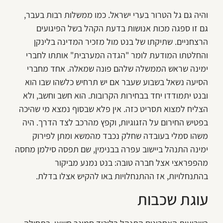
והיה גם גל הטרור בערי ישראל. כמו ממשלות רבות בעבר,
גם זו ספגה מכות אנושות בדעת הקהל בשל הפיגועים
הרצחניים. שתיקתו של בנט מול מזכיר המדינה בלינקן
והחלטתו המודעת לומר "הגדה המערבית" אותתו לחברי
ימינה שראש הממשלה שלהם פונה שמאלה. אחד מחברי
הסיעה נשאל בשבוע שעבר אם יש תרחיש כלשהו שבו הוא
ובנט יתמודדו יחד בבחירות הקרובות. הוא חשב וחשב, ולא
הצליח למצוא תסריט כזה. אין פלא שבסוף נמצא מי שהיכה
בפטיש החירום על הזגוגיות, וקפץ מהרכב לצד הדרך. היה
משהו סמלי בעובדה שחלק נכבד מהמשא ומתן לפירוק
ימינה התנהל ביישוב עפרה בבנימין, שם תפסה סילמן מחסה
מהפפראצי אצל חברה טובה: בנט נמנע מביקור
בהתנחלויות, אז ההתנחלויות באו להקיש אצלו בדלת.
עוגת שכבות