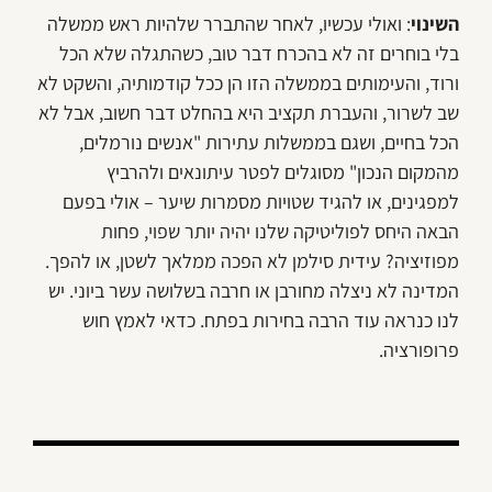
השינוי
: ואולי עכשיו, לאחר שהתברר שלהיות ראש ממשלה
בלי בוחרים זה לא בהכרח דבר טוב, כשהתגלה שלא הכל
ורוד, והעימותים בממשלה הזו הן ככל קודמותיה, והשקט לא
שב לשרור, והעברת תקציב היא בהחלט דבר חשוב, אבל לא
הכל בחיים, ושגם בממשלות עתירות "אנשים נורמלים,
מהמקום הנכון" מסוגלים לפטר עיתונאים ולהרביץ
למפגינים, או להגיד שטויות מסמרות שיער – אולי בפעם
הבאה היחס לפוליטיקה שלנו יהיה יותר שפוי, פחות
מפוזיציה? עידית סילמן לא הפכה ממלאך לשטן, או להפך.
המדינה לא ניצלה מחורבן או חרבה בשלושה עשר ביוני. יש
לנו כנראה עוד הרבה בחירות בפתח. כדאי לאמץ חוש
פרופורציה.