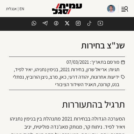
EN | אנגלית
שנ"צ בחירות
פורסם בתאריך:
07/03/2021
תגיות:
אריאל שרון
,
בחירות 2021
,
בנימין נתניהו
,
יאיר לפיד
,
ידיעות אחרונות
,
יהודה דרעי
,
כאן
,
מרצ
,
ניצן הורוביץ
,
נפתלי
בנט
,
קורונה
,
תאגיד השידור הציבורי
תרגיל בהתעוררות
המערכה הגדולה בבחירות 2021 מתנהלת בין בנימין נתניהו
ויאיר לפיד. ניתוח קר, מנותק מאג'נדה פוליטית, יניב