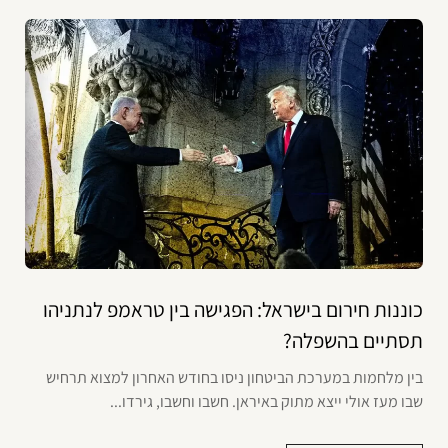
כוננות חירום בישראל: הפגישה בין טראמפ לנתניהו
תסתיים בהשפלה?
בין מלחמות במערכת הביטחון ניסו בחודש האחרון למצוא תרחיש
שבו מעז אולי ייצא מתוק באיראן. חשבו וחשבו, גירדו...