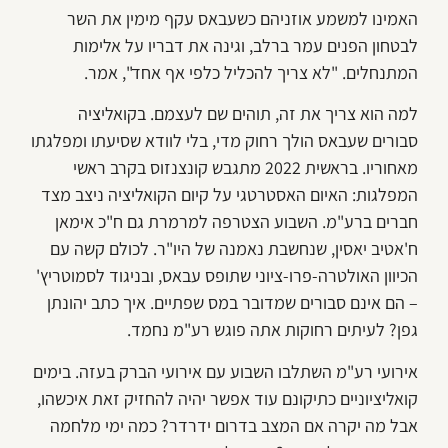
האמינו למשמע אוזניהם כשעבאס עקף מימין את השר
לבטחון הפנים עמר ברלב, וגינה את דבריו על אלימות
המתנחלים. "לא צריך להכליל כלפי אף אחד", אמר.
למה הוא צריך את זה, תוהים שם לעצמם. בקואליציה
סבורים שעבאס הולך רחוק מדי, בלי לוודא שסיעתו ומפלגתו
מאחוריו. בראשית 2022 מתגבש קונצנזוס בקרב ראשי
המפלגות: האיום האסטרטגי על קיום הקואליציה ניצב מצד
חברים ברע"מ. השבוע הצטרפה למרמרת גם ח"כ אימאן
ח'אטיב יאסין, שנחשבת נאמנה של היו"ר. לכולם קשה עם
הכיוון האולטרה-פרו-ציוני שתופס עבאס, ובניגוד לסמוטריץ'
– הם אינם סבורים שמדובר במס שפתיים. איך כתב יהונתן
גפן? לעיתים רחוקות אתה פוגש רע"מ נחמד.
אירועי רע"מ השתלבו השבוע עם אירועי הברק בעזה. בימים
קואליציוניים כתיקונם עוד אפשר יהיה להחזיק זאת איכשהו,
אבל מה יקרה אם המצב בדרום ידרדר? כמה ימי מלחמה